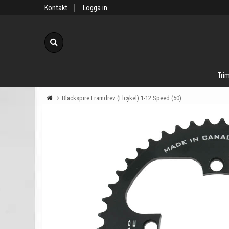
Kontakt
Logga in
Sök
Trim
Blackspire Framdrev (Elcykel) 1-12 Speed (50)