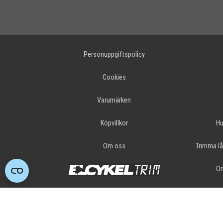
Personuppgiftspolicy
Cookies
Varumärken
Köpvillkor
Hu
Om oss
Trimma lå
Or