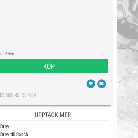
: 1-4 dagar
KÖP
0ES RMS-42 158 4910
UPPTÄCK MER
Drev
Drev till Bosch