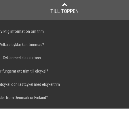
TILL TOPPEN
Viktig information om trim
Vilka elcyklar kan trimmas?
Cyklar med elassistans
r fungerar ett trim till elcykel?
dcykel och lastcykel med elcykeltrim
der from Denmark or Finland?