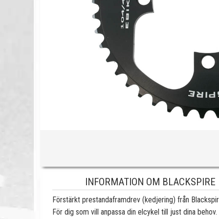
INFORMATION OM BLACKSPIRE F
Förstärkt prestandaframdrev (kedjering) från Blackspire 
För dig som vill anpassa din elcykel till just dina beh