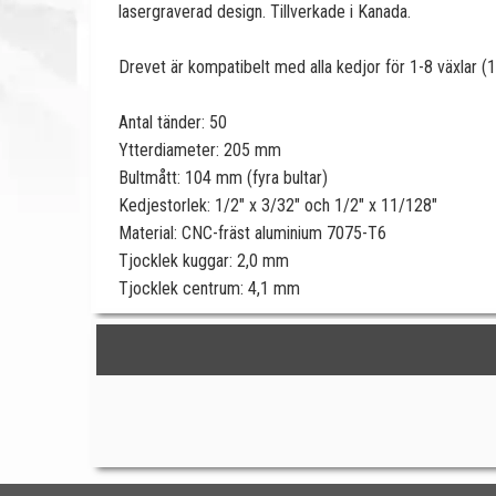
lasergraverad design. Tillverkade i Kanada.
Drevet är kompatibelt med alla
kedjor för 1-8 växlar (
Antal tänder: 50
Ytterdiameter: 205 mm
Bultmått: 104 mm (fyra bultar)
Kedjestorlek: 1/2" x 3/32" och 1/2" x 11/128"
Material: CNC-fräst aluminium 7075-T6
Tjocklek kuggar: 2,0 mm
Tjocklek centrum: 4,1 mm