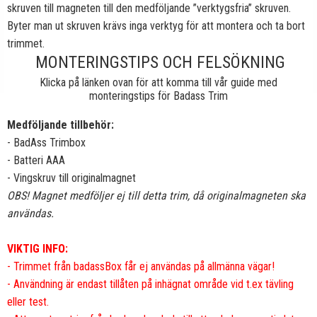
skruven till magneten till den medföljande ”verktygsfria” skruven.
Byter man ut skruven krävs inga verktyg för att montera och ta bort
trimmet.
MONTERINGSTIPS OCH FELSÖKNING
Klicka på länken ovan för att komma till vår guide med
monteringstips för Badass Trim
Medföljande tillbehör:
- BadAss Trimbox
- Batteri AAA
- Vingskruv till originalmagnet
OBS! Magnet medföljer ej till detta trim, då originalmagneten ska
användas.
VIKTIG INFO:
- Trimmet från badassBox får ej användas på allmänna vägar!
- Användning är endast tillåten på inhägnat område vid t.ex tävling
eller test.