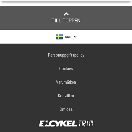
TILL TOPPEN
SEK
Personuppgiftspolicy
Cookies
Varumärken
Köpvillkor
Om oss