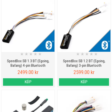
★
★
★
★
★
★
★
★
★
★
SpeedBox SB 1.3 BT (Egoing,
SpeedBox SB 1.2 BT (Egoing,
Bafang) 4-pin Bluetooth
Bafang) 3-pin Bluetooth
2499.00 kr
2599.00 kr
KÖP
KÖP