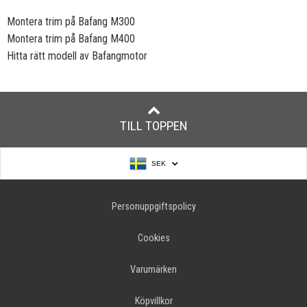
Montera trim på Bafang M300
Montera trim på Bafang M400
Hitta rätt modell av Bafangmotor
TILL TOPPEN
SEK
Personuppgiftspolicy
Cookies
Varumärken
Köpvillkor