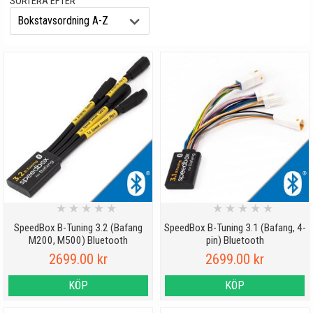
SORTERA EFTER
★
★
★
★
★
★
★
★
★
★
SpeedBox B-Tuning 3.2 (Bafang
SpeedBox B-Tuning 3.1 (Bafang, 4-
M200, M500) Bluetooth
pin) Bluetooth
2699.00 kr
2699.00 kr
KÖP
KÖP