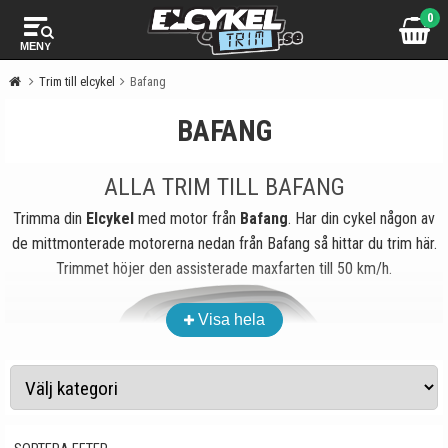
0
MENY
Trim till elcykel
Bafang
BAFANG
ALLA TRIM TILL BAFANG
Trimma din
Elcykel
med motor från
Bafang
. Har din cykel någon av
de mittmonterade motorerna nedan från Bafang så hittar du trim här.
Trimmet höjer den assisterade maxfarten till 50 km/h.
Visa hela