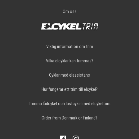
Om oss
Viktig information om trim
Vilka elcyklar kan trimmas?
Cyklar med elassistans
Hur fungerar ett trim till elcykel?
Trimma lådcykel och lastcykel med elcykeltrim
Order from Denmark or Finland?