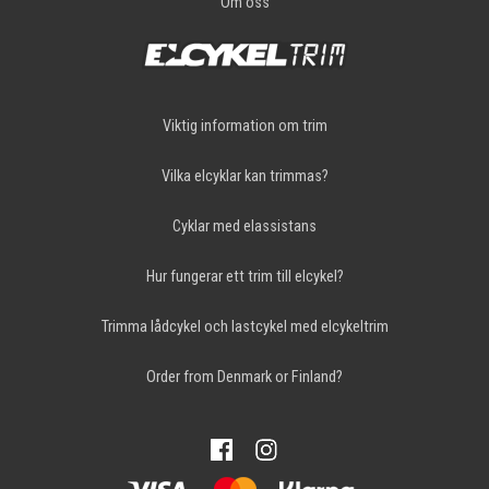
Om oss
Viktig information om trim
Vilka elcyklar kan trimmas?
Cyklar med elassistans
Hur fungerar ett trim till elcykel?
Trimma lådcykel och lastcykel med elcykeltrim
Order from Denmark or Finland?