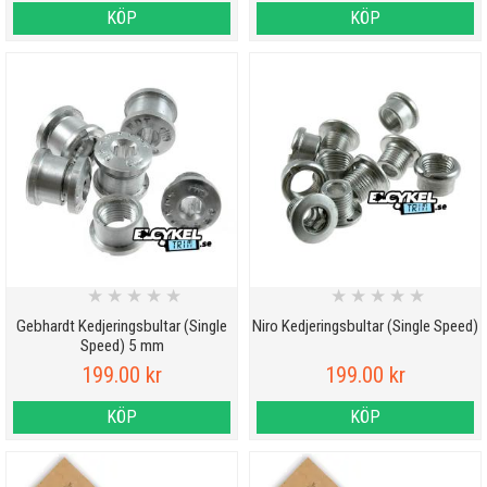
KÖP
KÖP
★
★
★
★
★
★
★
★
★
★
Gebhardt Kedjeringsbultar (Single
Niro Kedjeringsbultar (Single Speed)
Speed) 5 mm
199.00 kr
199.00 kr
KÖP
KÖP