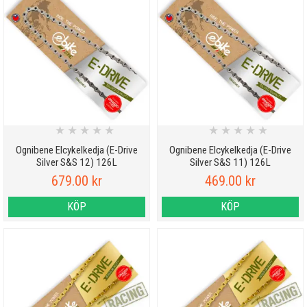
★
★
★
★
★
★
★
★
★
★
Ognibene Elcykelkedja (E-Drive
Ognibene Elcykelkedja (E-Drive
Silver S&S 12) 126L
Silver S&S 11) 126L
679.00 kr
469.00 kr
KÖP
KÖP