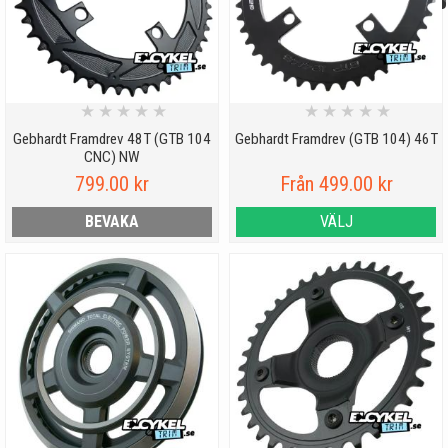
★
★
★
★
★
★
★
★
★
★
Gebhardt Framdrev 48T (GTB 104
Gebhardt Framdrev (GTB 104) 46T
CNC) NW
799.00 kr
Från 499.00 kr
BEVAKA
VÄLJ