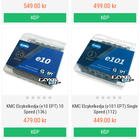
549.00 kr
499.00 kr
KÖP
KÖP
★
★
★
★
★
★
★
★
★
★
KMC Elcykelkedja (e10 EPT) 10
KMC Elcykelkedja (e101 EPT) Single
Speed (136)
Speed (112)
479.00 kr
449.00 kr
KÖP
KÖP