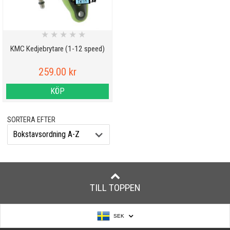
★
★
★
★
★
KMC Kedjebrytare (1-12 speed)
259.00 kr
KÖP
SORTERA EFTER
TILL TOPPEN
SEK