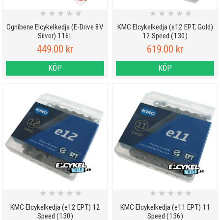
★
★
★
★
★
★
★
★
★
★
Ognibene Elcykelkedja (E-Drive 8V
KMC Elcykelkedja (e12 EPT, Gold)
Silver) 116L
12 Speed (130)
449.00 kr
619.00 kr
KÖP
KÖP
★
★
★
★
★
★
★
★
★
★
KMC Elcykelkedja (e12 EPT) 12
KMC Elcykelkedja (e11 EPT) 11
Speed (130)
Speed (136)