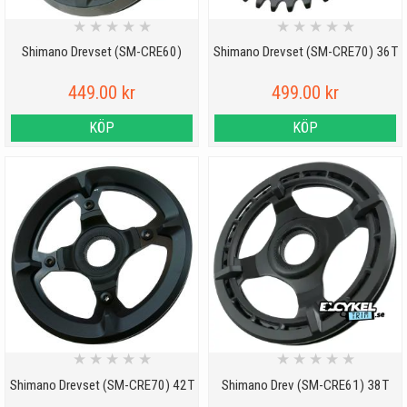
★
★
★
★
★
★
★
★
★
★
Shimano Drevset (SM-CRE60)
Shimano Drevset (SM-CRE70) 36T
449.00 kr
499.00 kr
KÖP
KÖP
★
★
★
★
★
★
★
★
★
★
Shimano Drevset (SM-CRE70) 42T
Shimano Drev (SM-CRE61) 38T