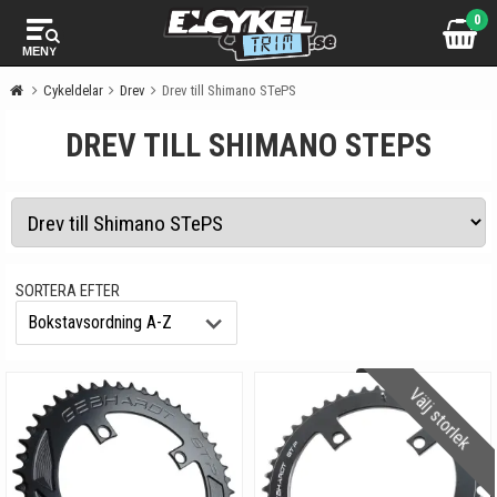
0
MENY
Cykeldelar
Drev
Drev till Shimano STePS
DREV TILL SHIMANO STEPS
SORTERA EFTER
Välj storlek