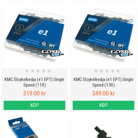
★
★
★
★
★
★
★
★
★
★
KMC Elcykelkedja (e1 EPT) Single
KMC Elcykelkedja (e1 EPT) Single
Speed (110)
Speed (130)
319.00 kr
349.00 kr
KÖP
KÖP