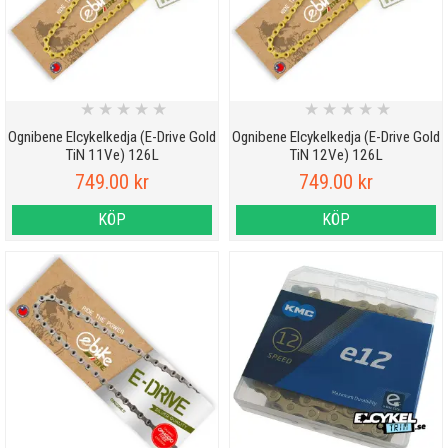
★
★
★
★
★
★
★
★
★
★
Ognibene Elcykelkedja (E-Drive Gold
Ognibene Elcykelkedja (E-Drive Gold
TiN 11Ve) 126L
TiN 12Ve) 126L
749.00 kr
749.00 kr
KÖP
KÖP