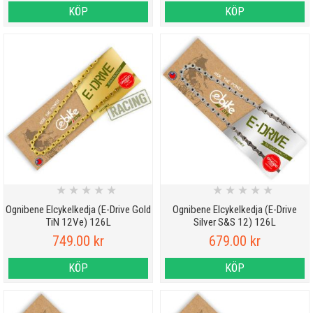
KÖP
KÖP
★
★
★
★
★
★
★
★
★
★
Ognibene Elcykelkedja (E-Drive Gold
Ognibene Elcykelkedja (E-Drive
TiN 12Ve) 126L
Silver S&S 12) 126L
749.00 kr
679.00 kr
KÖP
KÖP