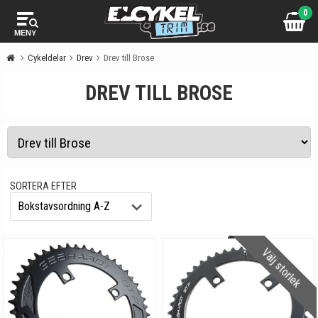
0
MENY
Cykeldelar
Drev
Drev till Brose
DREV TILL BROSE
SORTERA EFTER
Välj storlek