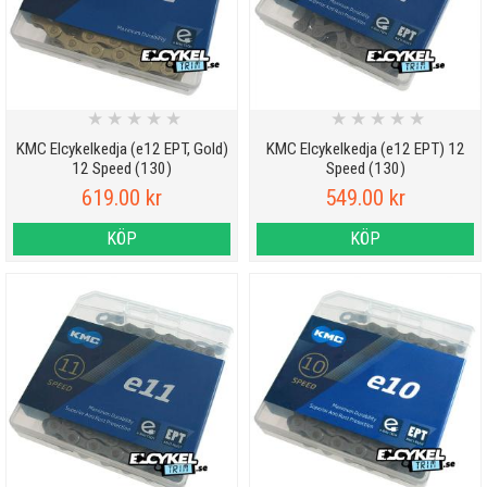
★
★
★
★
★
★
★
★
★
★
KMC Elcykelkedja (e12 EPT, Gold)
KMC Elcykelkedja (e12 EPT) 12
12 Speed (130)
Speed (130)
619.00 kr
549.00 kr
KÖP
KÖP