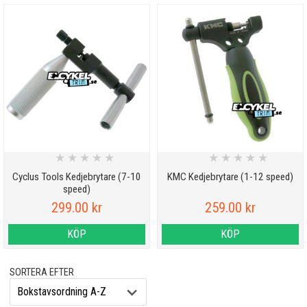
★
★
★
★
★
★
★
★
★
★
Cyclus Tools Kedjebrytare (7-10
KMC Kedjebrytare (1-12 speed)
speed)
299.00 kr
259.00 kr
KÖP
KÖP
SORTERA EFTER