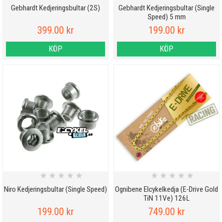
Gebhardt Kedjeringsbultar (2S)
Gebhardt Kedjeringsbultar (Single
Speed) 5 mm
399.00 kr
199.00 kr
KÖP
KÖP
★
★
★
★
★
★
★
★
★
★
Niro Kedjeringsbultar (Single Speed)
Ognibene Elcykelkedja (E-Drive Gold
TiN 11Ve) 126L
199.00 kr
749.00 kr