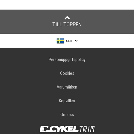
TILL TOPPEN
SEK
Personuppgiftspolicy
Cookies
Varumärken
Köpvillkor
Om oss