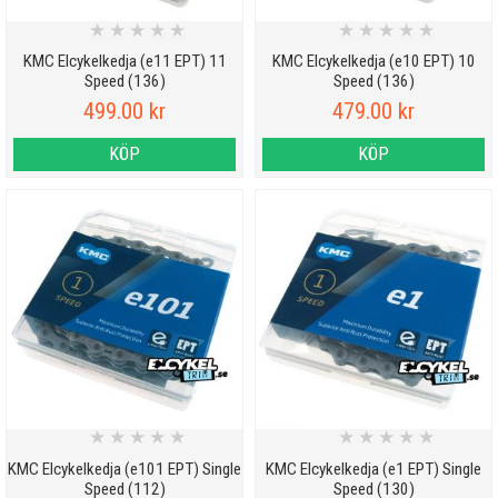
★
★
★
★
★
★
★
★
★
★
KMC Elcykelkedja (e11 EPT) 11
KMC Elcykelkedja (e10 EPT) 10
Speed (136)
Speed (136)
499.00 kr
479.00 kr
KÖP
KÖP
★
★
★
★
★
★
★
★
★
★
KMC Elcykelkedja (e101 EPT) Single
KMC Elcykelkedja (e1 EPT) Single
Speed (112)
Speed (130)