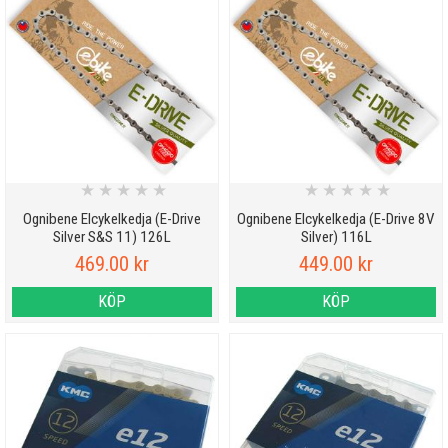
★
★
★
★
★
★
★
★
★
★
Ognibene Elcykelkedja (E-Drive
Ognibene Elcykelkedja (E-Drive 8V
Silver S&S 11) 126L
Silver) 116L
469.00 kr
449.00 kr
KÖP
KÖP