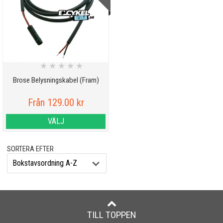
★
★
★
★
★
Brose Belysningskabel (Fram)
Från 129.00 kr
VÄLJ
SORTERA EFTER
TILL TOPPEN