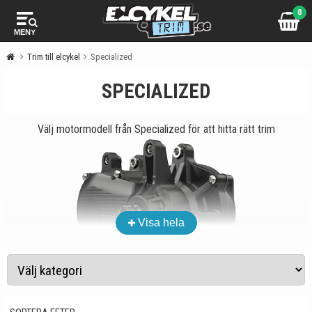
0
MENY
Trim till elcykel
Specialized
SPECIALIZED
Välj motormodell från Specialized för att hitta rätt trim
Visa hela