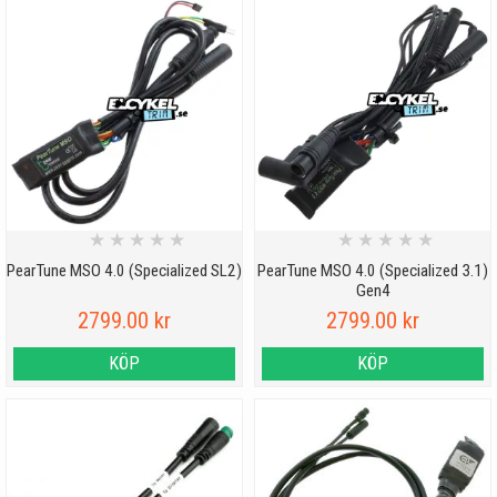
★
★
★
★
★
★
★
★
★
★
PearTune MSO 4.0 (Specialized SL2)
PearTune MSO 4.0 (Specialized 3.1)
Gen4
2799.00 kr
2799.00 kr
KÖP
KÖP