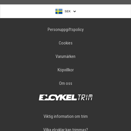
SEK
Personuppgiftspolicy
Cookies
Varumärken
Köpvillkor
Om oss
Viktig information om trim
Vilka elcyklar kan trimmas?