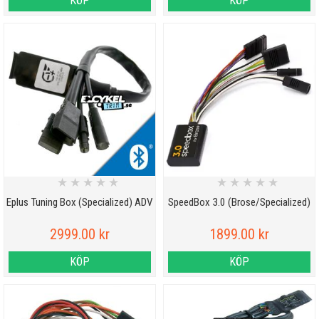
KÖP
KÖP
★
★
★
★
★
★
★
★
★
★
Eplus Tuning Box (Specialized) ADV
SpeedBox 3.0 (Brose/Specialized)
2999.00 kr
1899.00 kr
KÖP
KÖP