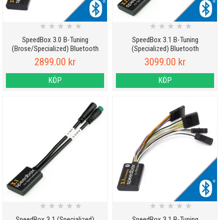
★
★
★
★
★
★
★
★
★
★
SpeedBox 3.0 B-Tuning
SpeedBox 3.1 B-Tuning
(Brose/Specialized) Bluetooth
(Specialized) Bluetooth
2899.00 kr
3099.00 kr
KÖP
KÖP
★
★
★
★
★
★
★
★
★
★
SpeedBox 3.1 (Specialized)
SpeedBox 3.1 B-Tuning