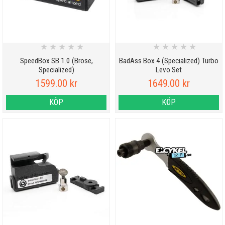
★
★
★
★
★
★
★
★
★
★
SpeedBox SB 1.0 (Brose,
BadAss Box 4 (Specialized) Turbo
Specialized)
Levo Set
1599.00 kr
1649.00 kr
KÖP
KÖP