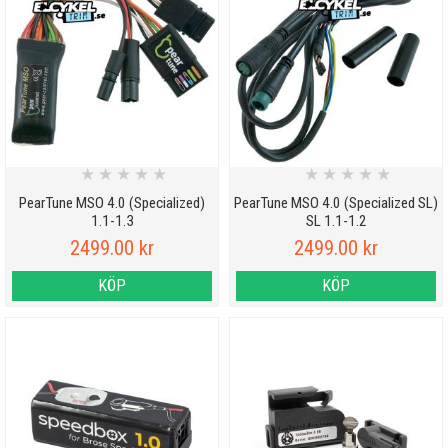
★
★
★
★
★
★
★
★
★
★
PearTune MSO 4.0 (Specialized)
PearTune MSO 4.0 (Specialized SL)
1.1-1.3
SL 1.1-1.2
2499.00 kr
2499.00 kr
KÖP
KÖP