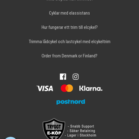
Cyklar med elassistans
Hur fungerar ett trim till elcykel?
Trimma lådcykel och lastcykel med elcykeltrim
Order from Denmark or Finland?