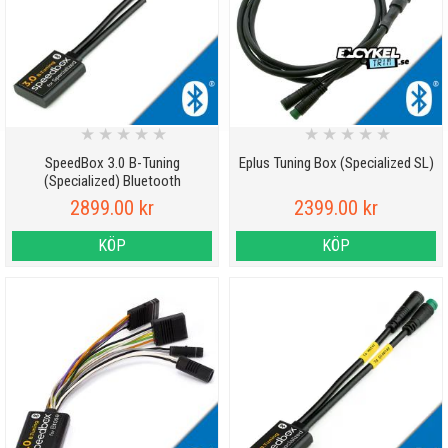
★
★
★
★
★
★
★
★
★
★
SpeedBox 3.0 B-Tuning
Eplus Tuning Box (Specialized SL)
(Specialized) Bluetooth
2899.00 kr
2399.00 kr
KÖP
KÖP