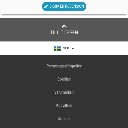
SKRIV EN RECENSION
TILL TOPPEN
SEK
Personuppgiftspolicy
Cookies
Varumärken
Köpvillkor
Om oss