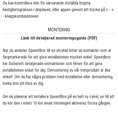
Du kan kontrollera den för närvarande inställda högsta
hastighetsgränsen i displayen, eller appen genom att trycka på + - +
- knappkombinationen.
MONTERING
Länk till detaljerad monteringsguide (PDF)
När du ansluter SpeedBox till en elcykel hittar du kontakter som är
färgmarkerade för att göra installationen mycket enkel. Speedbox
har förberett detaljerade instruktioner och filmer för att göra
installationen enkel för dig. Demontering av vår trimprodukt är lika
enkelt. Om du har några problem med installation eller demontering,
tveka inte att höra av dig.
Om du planerar att installera SpeedBox på en helt ny cykel, se till att
du kör den i minst 10 km innan trimningen aktiveras första gången.