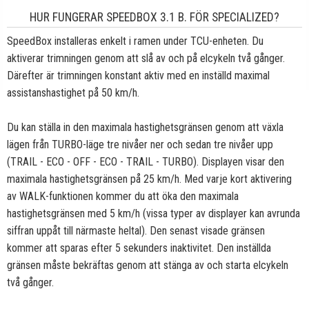
HUR FUNGERAR SPEEDBOX 3.1 B. FÖR SPECIALIZED?
SpeedBox installeras enkelt i ramen under TCU-enheten. Du
aktiverar trimningen genom att slå av och på elcykeln två gånger.
Därefter är trimningen konstant aktiv med en inställd maximal
assistanshastighet på 50 km/h.
Du kan ställa in den maximala hastighetsgränsen genom att växla
lägen från TURBO-läge tre nivåer ner och sedan tre nivåer upp
(TRAIL - ECO - OFF - ECO - TRAIL - TURBO). Displayen visar den
maximala hastighetsgränsen på 25 km/h. Med varje kort aktivering
av WALK-funktionen kommer du att öka den maximala
hastighetsgränsen med 5 km/h (vissa typer av displayer kan avrunda
siffran uppåt till närmaste heltal). Den senast visade gränsen
kommer att sparas efter 5 sekunders inaktivitet. Den inställda
gränsen måste bekräftas genom att stänga av och starta elcykeln
två gånger.