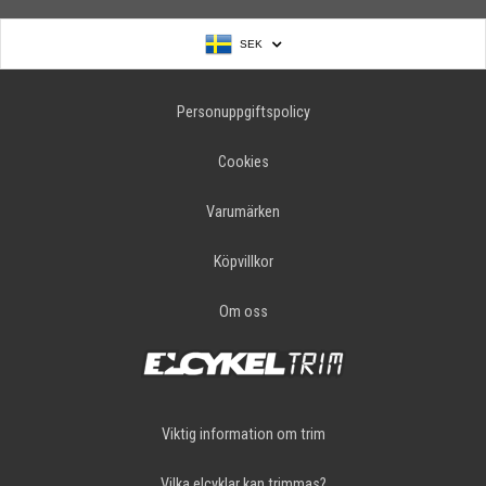
SEK
Personuppgiftspolicy
Cookies
Varumärken
Köpvillkor
Om oss
Viktig information om trim
Vilka elcyklar kan trimmas?