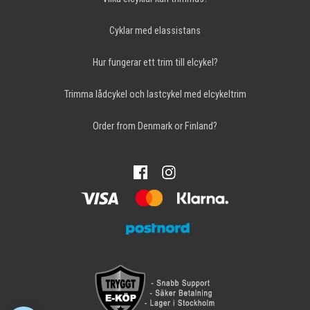
Cyklar med elassistans
Hur fungerar ett trim till elcykel?
Trimma lådcykel och lastcykel med elcykeltrim
Order from Denmark or Finland?