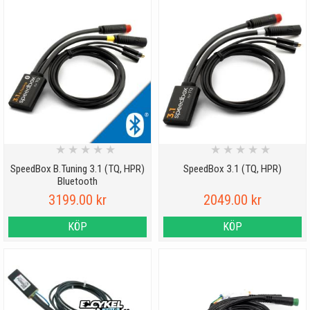
★
★
★
★
★
★
★
★
★
★
SpeedBox B.Tuning 3.1 (TQ, HPR)
SpeedBox 3.1 (TQ, HPR)
Bluetooth
3199.00 kr
2049.00 kr
KÖP
KÖP