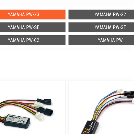
ment: 85 Nm
YAMAHA PW-X3
YAMAHA PW-S2
EXPW, HIGH, STD, ECO and +ECO
YAMAHA PW-SE
YAMAHA PW-ST
YAMAHA PW-C2
YAMAHA PW