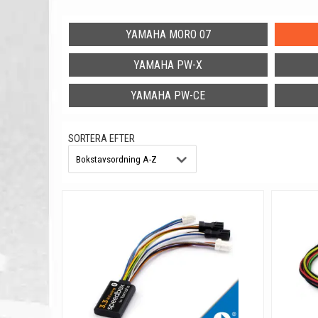
Effekt: 250 W
Maximalt vridmo
YAMAHA MORO 07
Drivaxel: ISIS
Assistanslägen: 
YAMAHA PW-X
YAMAHA PW-CE
SORTERA EFTER