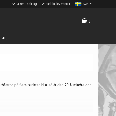
Säker betalning
Snabba leveranser
SEK
0
FAQ
ättrad på flera punkter, bl.a. så är den 20 % mindre och