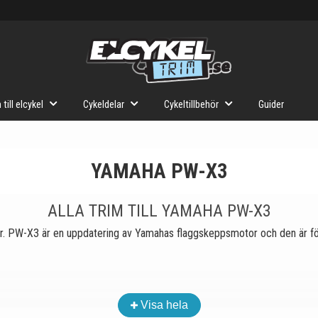
 till elcykel
Cykeldelar
Cykeltillbehör
Guider
YAMAHA PW-X3
ALLA TRIM TILL YAMAHA PW-X3
r. PW-X3 är en uppdatering av Yamahas flaggskeppsmotor och den är förb
Visa hela