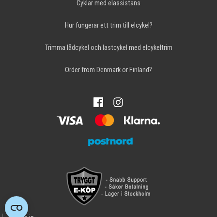
Cyklar med elassistans
Hur fungerar ett trim till elcykel?
Trimma lådcykel och lastcykel med elcykeltrim
Order from Denmark or Finland?