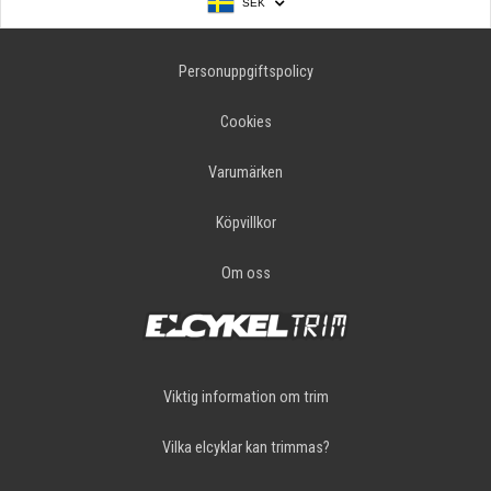
SEK
Personuppgiftspolicy
Cookies
Varumärken
Köpvillkor
Om oss
Viktig information om trim
Vilka elcyklar kan trimmas?