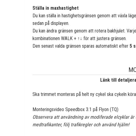
Ställa in maxhastighet
Du kan ställa in hastighetsgränsen genom att växla läg
sedan på displayen.
Du kan ändra gränsen genom att rotera bakhjulet. Var
kombinationen WALK + ↑↓ för att justera gränsen.
Den senast valda gränsen sparas automatiskt efter
5 s
MO
Länk till detalje
Ska trimmet monteras på helt ny cykel ska cykeln köras
Monteringsvideo Speedbox 3.1 på Flyon (TQ)
Observera att användning av modiferade elcyklar är o
medtrafikanter, följ trafikregler och använd hjälm!