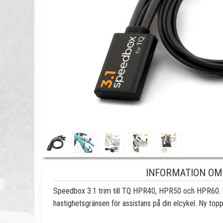
INFORMATION OM 
Speedbox 3.1 trim till TQ HPR40, HPR50 och HPR60. Sp
hastighetsgränsen för assistans på din elcykel. Ny topp