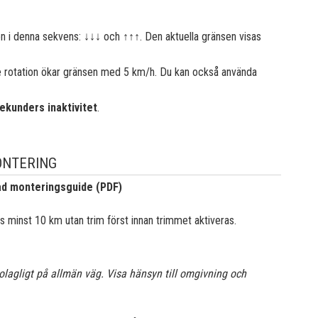
en i denna sekvens: ↓↓↓ och ↑↑↑. Den aktuella gränsen visas
je rotation ökar gränsen med 5 km/h. Du kan också använda
ekunders inaktivitet
.
NTERING
rad monteringsguide (PDF)
 minst 10 km utan trim först innan trimmet aktiveras.
lagligt på allmän väg. Visa hänsyn till omgivning och