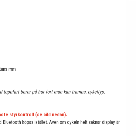
istans mm
 toppfart beror på hur fort man kan trampa, cykeltyp,
te styrkontroll (se bild nedan).
Bluetooth köpas istället. Även om cykeln helt saknar display är