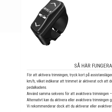
SÅ HÄR FUNGERA
För att aktivera trimningen, tryck kort på assistansläg
km/h, vilket indikerar att trimmet är aktiverat och at
pedalkadens.
Använd samma sekvens för att avaktivera trimningen – 
Alternativt kan du aktivera eller avaktivera trimninge
Vi rekommenderar dock att du aktiverar eller avaktivera