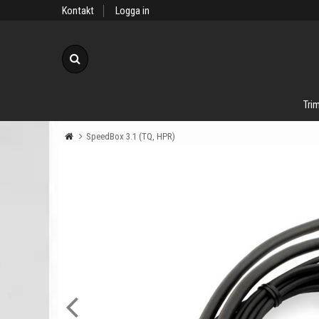
Kontakt
Logga in
Sök
Trim
SpeedBox 3.1 (TQ, HPR)