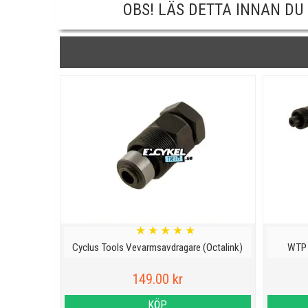
OBS! LÄS DETTA INNAN DU
★
★
★
★
★
Cyclus Tools Vevarmsavdragare (Octalink)
WTP 
149.00 kr
KÖP