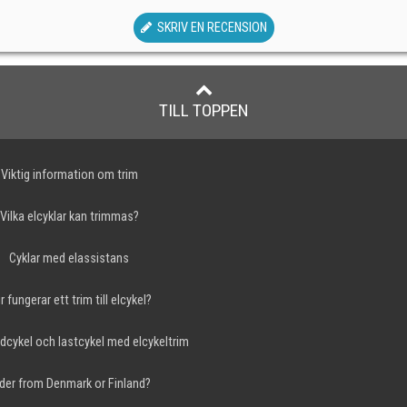
SKRIV EN RECENSION
TILL TOPPEN
Viktig information om trim
Vilka elcyklar kan trimmas?
Cyklar med elassistans
r fungerar ett trim till elcykel?
dcykel och lastcykel med elcykeltrim
der from Denmark or Finland?