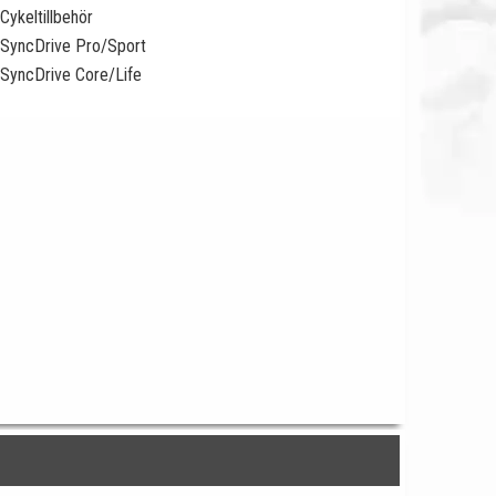
Cykeltillbehör
SyncDrive Pro/Sport
SyncDrive Core/Life