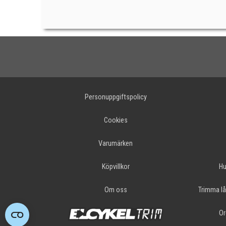
Personuppgiftspolicy
Cookies
Varumärken
Köpvillkor
Hu
Om oss
Trimma lå
Or