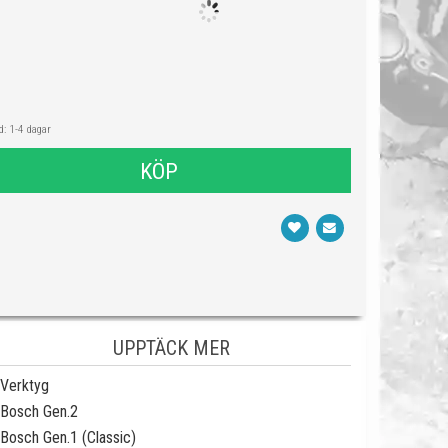
: 1-4 dagar
KÖP
UPPTÄCK MER
Verktyg
Bosch Gen.2
Bosch Gen.1 (Classic)