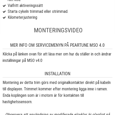
Valfritt aktiveringssätt
Starta cykeln trimmad eller otrimmad.
Kilometerjustering
MONTERINGSVIDEO
MER INFO OM SERVICEMENYN PÅ PEARTUNE MSO 4.0
Kilcka på länken ovan för att läsa mer om hur du ställer in och ändrar
inställningar på MSO v4.0
INSTALLATION
Montering av detta trim görs med originalkontakter direkt på kabeln
till displayen. Trimmet kommer efter montering ligga inne i ramen.
Enda koplingen som är i motorn är för kontakten till
hastighetssensorn.
Observera att användning av modiferade elcyklar är olagligt på