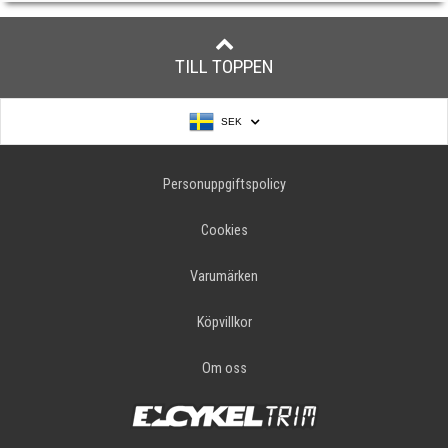
TILL TOPPEN
SEK
Personuppgiftspolicy
Cookies
Varumärken
Köpvillkor
Om oss