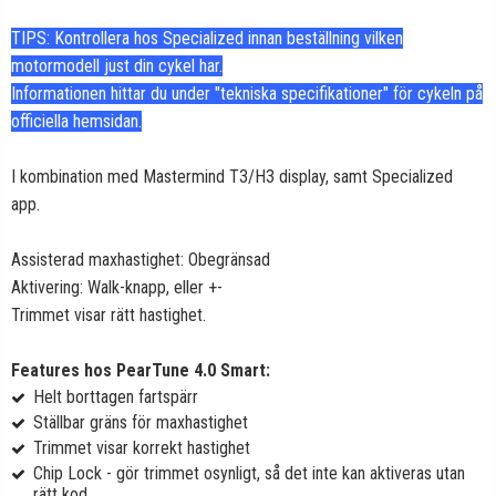
TIPS: Kontrollera hos Specialized innan beställning vilken
motormodell just din cykel har.
Informationen hittar du under "tekniska specifikationer" för cykeln på
officiella hemsidan.
I kombination med Mastermind T3/H3 display, samt Specialized
app.
Assisterad maxhastighet: Obegränsad
Aktivering: Walk-knapp, eller +-
Trimmet visar rätt hastighet.
Features hos PearTune 4.0 Smart:
Helt borttagen fartspärr
Ställbar gräns för maxhastighet
Trimmet visar korrekt hastighet
Chip Lock - gör trimmet osynligt, så det inte kan aktiveras utan
rätt kod.