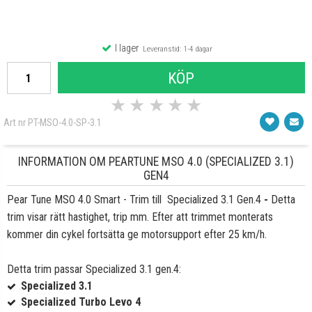
I lager
Leveranstid: 1-4 dagar
KÖP
★
★
★
★
★
Art nr PT-MSO-4.0-SP-3.1
INFORMATION OM PEARTUNE MSO 4.0 (SPECIALIZED 3.1)
GEN4
Pear Tune MSO 4.0 Smart - Trim till Specialized 3.1 Gen.4
-
Detta
trim visar rätt hastighet, trip mm. Efter att trimmet monterats
kommer din cykel fortsätta ge motorsupport efter 25 km/h.
Detta trim passar Specialized 3.1 gen.4:
Specialized 3.1
Specialized Turbo Levo 4