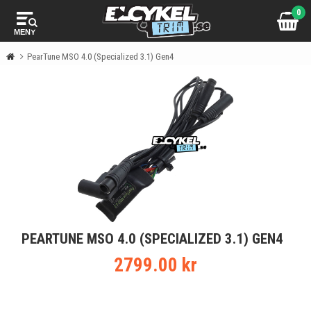
0
MENY
PearTune MSO 4.0 (Specialized 3.1) Gen4
PEARTUNE MSO 4.0 (SPECIALIZED 3.1) GEN4
2799.00 kr