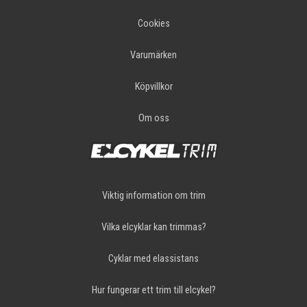
Cookies
Varumärken
Köpvillkor
Om oss
Viktig information om trim
Vilka elcyklar kan trimmas?
Cyklar med elassistans
Hur fungerar ett trim till elcykel?