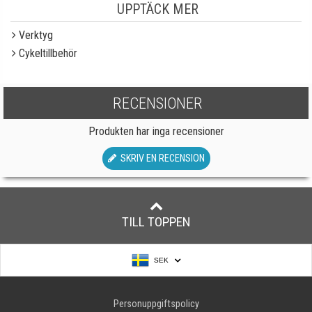
UPPTÄCK MER
Verktyg
Cykeltillbehör
RECENSIONER
Produkten har inga recensioner
SKRIV EN RECENSION
TILL TOPPEN
SEK
Personuppgiftspolicy