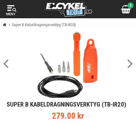
0
MENY
Super B Kabeldragningsverktyg (TB-IR20)
SUPER B KABELDRAGNINGSVERKTYG (TB-IR20)
279.00 kr