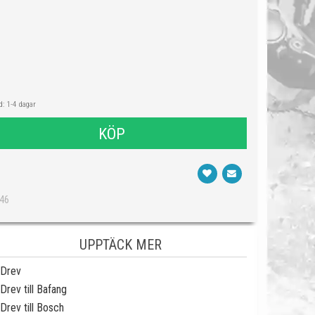
: 1-4 dagar
KÖP
446
UPPTÄCK MER
Drev
Drev till Bafang
Drev till Bosch