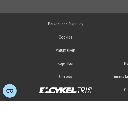
Personuppgiftspolicy
Cookies
Varumärken
Köpvillkor
Hu
Om oss
Trimma lå
Or