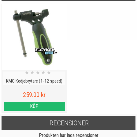
★
★
★
★
★
KMC Kedjebrytare (1-12 speed)
259.00 kr
KÖP
RECENSIONER
Produkten har inga recensioner