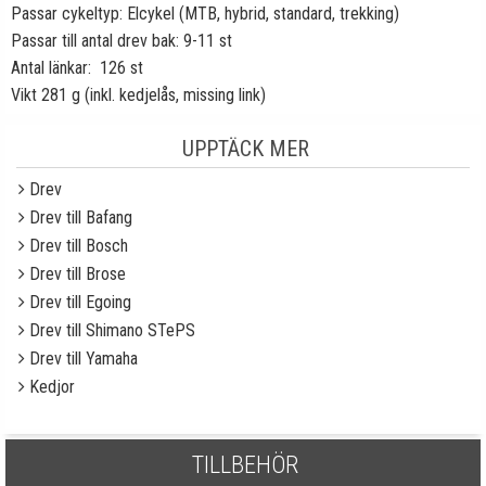
Passar cykeltyp: Elcykel (MTB, hybrid, standard, trekking)
Passar till antal drev bak: 9-11 st
Antal länkar: 126 st
Vikt 281 g (inkl. kedjelås, missing link)
UPPTÄCK MER
Drev
Drev till Bafang
Drev till Bosch
Drev till Brose
Drev till Egoing
Drev till Shimano STePS
Drev till Yamaha
Kedjor
TILLBEHÖR