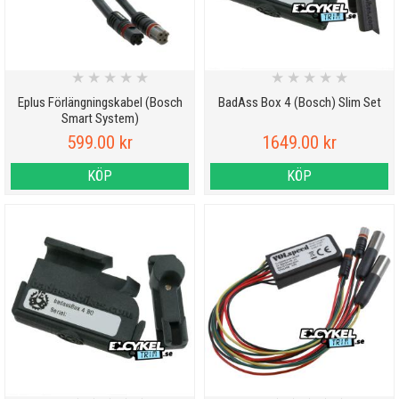
★
★
★
★
★
★
★
★
★
★
Eplus Förlängningskabel (Bosch
BadAss Box 4 (Bosch) Slim Set
Smart System)
599.00 kr
1649.00 kr
KÖP
KÖP