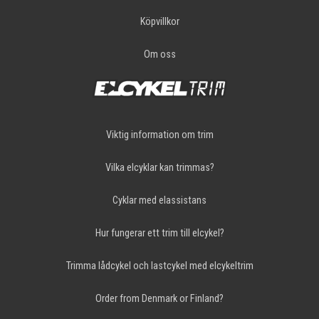
Köpvillkor
Om oss
Viktig information om trim
Vilka elcyklar kan trimmas?
Cyklar med elassistans
Hur fungerar ett trim till elcykel?
Trimma lådcykel och lastcykel med elcykeltrim
Order from Denmark or Finland?