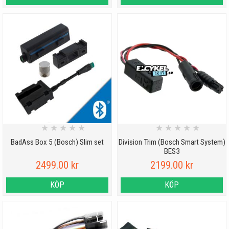
★
★
★
★
★
★
★
★
★
★
BadAss Box 5 (Bosch) Slim set
Division Trim (Bosch Smart System)
BES3
2499.00 kr
2199.00 kr
KÖP
KÖP