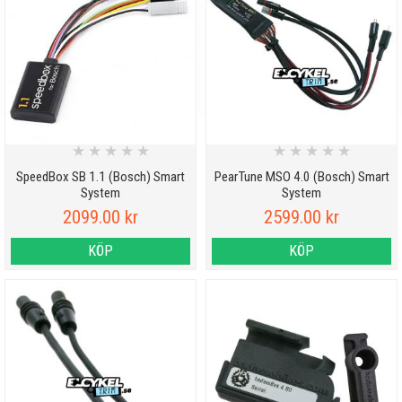
★
★
★
★
★
★
★
★
★
★
SpeedBox SB 1.1 (Bosch) Smart
PearTune MSO 4.0 (Bosch) Smart
System
System
2099.00 kr
2599.00 kr
KÖP
KÖP