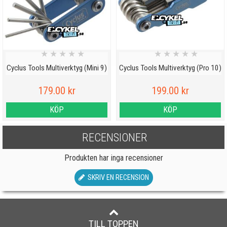
★
★
★
★
★
★
★
★
★
★
Cyclus Tools Multiverktyg (Mini 9)
Cyclus Tools Multiverktyg (Pro 10)
179.00 kr
199.00 kr
KÖP
KÖP
RECENSIONER
Produkten har inga recensioner
SKRIV EN RECENSION
TILL TOPPEN