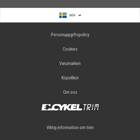
SEK
Personuppgiftspolicy
Cookies
Varumärken
Köpvillkor
Om oss
Viktig information om trim