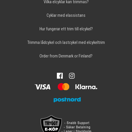
Vilka elcyklar kan trimmas?
Cyklar med elassistans
Hur fungerar ett trim till elcykel?
Trimma lådcykel och lastcykel med elcykeltrim
Order from Denmark or Finland?