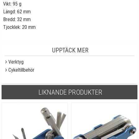
Vikt: 95 g
Längd: 62 mm
Bredd: 32 mm
Tjocklek: 20 mm
UPPTÄCK MER
Verktyg
Cykeltillbehör
LIKNANDE PRODUKTER