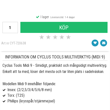
I lager
Leveranstid: 1-4 dagar
KÖP
★
★
★
★
★
Art nr CYT-720638
INFORMATION OM CYCLUS TOOLS MULTIVERKTYG (MIDI 9)
Cyclus Tools Midi 9 - Smidigt, praktiskt och mångsidigt multiverktyg.
Enkelt att ta med, löser det mesta och tar liten plats i sadelväskan.
Modellen Midi 9 innehåller följande:
Insex: (2/2,5/3/4/5/6/8 mm)
Torx: (T25)
Phillips (krysspår/stjärnmejsel)