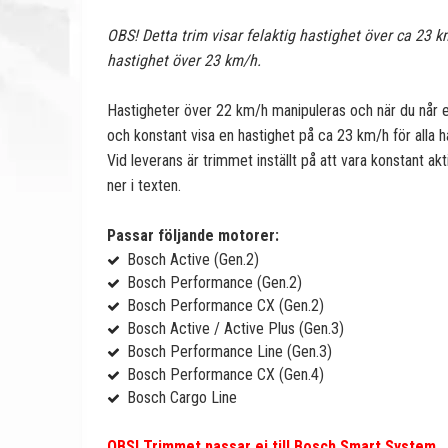
OBS! Detta trim visar felaktig hastighet över ca 23 k
hastighet över 23 km/h.
Hastigheter över 22 km/h manipuleras och när du når 
och konstant visa en hastighet på ca 23 km/h för alla 
Vid leverans är trimmet inställt på att vara konstant a
ner i texten.
Passar följande motorer:
Bosch Active (Gen.2)
Bosch Performance (Gen.2)
Bosch Performance CX (Gen.2)
Bosch Active / Active Plus (Gen.3)
Bosch Performance Line (Gen.3)
Bosch Performance CX (Gen.4)
Bosch Cargo Line
OBS! Trimmet passar ej till Bosch Smart System