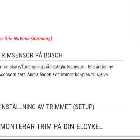
ar från NuVinci (Harmony).
TRIMSENSOR PÅ BOSCH
m en skarv/förlängning på hastighetssensorn. Ena änden av
ssensorn satt. Andra änden av trimmet kopplas till själva
 INSTÄLLNING AV TRIMMET (SETUP)
 MONTERAR TRIM PÅ DIN ELCYKEL