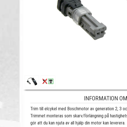
INFORMATION OM 
Trim till elcykel med Boschmotor av generation 2, 3 o
Trimmet monteras som skarv/förlängning på hastighetss
gör att du kan njuta av all hjälp din motor kan leverera.