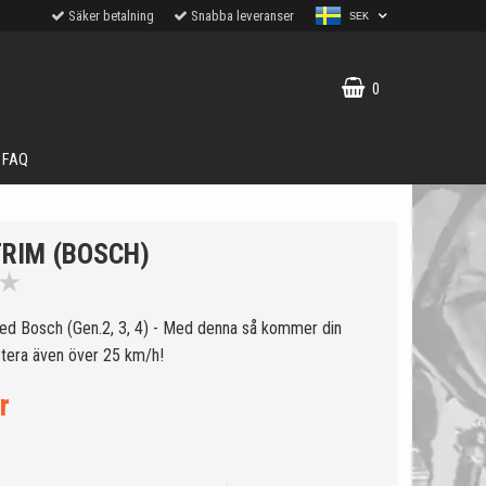
Säker betalning
Snabba leveranser
SEK
0
FAQ
TRIM (BOSCH)
★
 med Bosch (Gen.2, 3, 4) - Med denna så kommer din
tera även över 25 km/h!
r