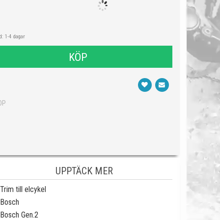
: 1-4 dagar
KÖP
BOP
UPPTÄCK MER
Trim till elcykel
Bosch
Bosch Gen.2