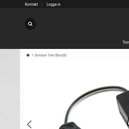
Kontakt
Logga in
Sök
Trim
Division Trim (Bosch)