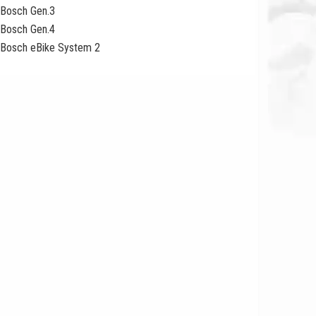
Bosch Gen.3
Bosch Gen.4
Bosch eBike System 2