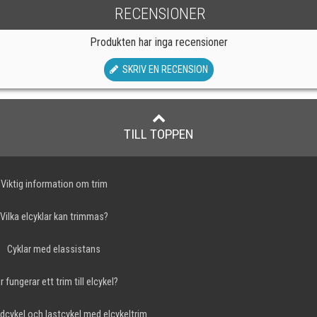
RECENSIONER
Produkten har inga recensioner
SKRIV EN RECENSION
TILL TOPPEN
Viktig information om trim
Vilka elcyklar kan trimmas?
Cyklar med elassistans
r fungerar ett trim till elcykel?
dcykel och lastcykel med elcykeltrim