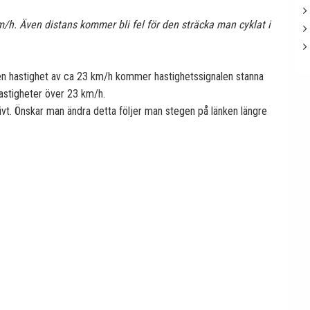
m/h. Även distans kommer bli fel för den sträcka man cyklat i
en hastighet av ca 23 km/h kommer hastighetssignalen stanna
hastigheter över 23 km/h.
ktivt. Önskar man ändra detta följer man stegen på länken längre