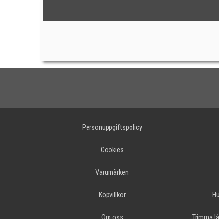
Personuppgiftspolicy
Cookies
Varumärken
Köpvillkor
Hu
Om oss
Trimma lå