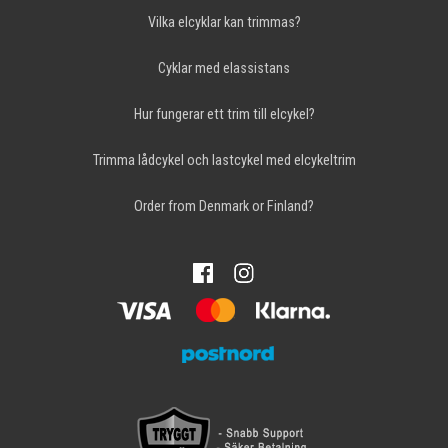
Vilka elcyklar kan trimmas?
Cyklar med elassistans
Hur fungerar ett trim till elcykel?
Trimma lådcykel och lastcykel med elcykeltrim
Order from Denmark or Finland?