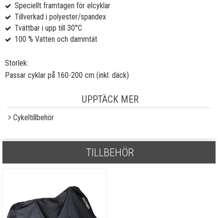
Speciellt framtagen för elcyklar
Tillverkad i polyester/spandex
Tvättbar i upp till 30°C
100 % Vatten och dammtät
Storlek:
Passar cyklar på 160-200 cm (inkl. däck)
UPPTÄCK MER
Cykeltillbehör
TILLBEHÖR