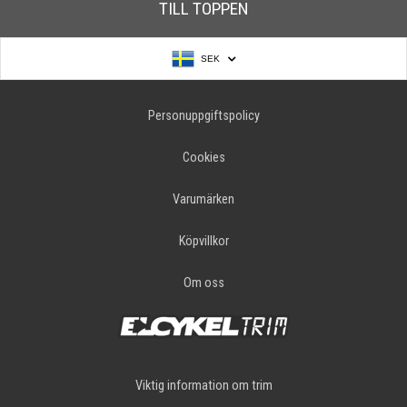
TILL TOPPEN
SEK
Personuppgiftspolicy
Cookies
Varumärken
Köpvillkor
Om oss
Viktig information om trim