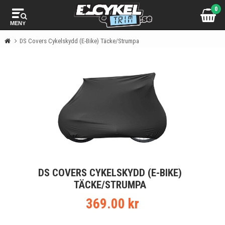
0
MENY
DS Covers Cykelskydd (E-Bike) Täcke/Strumpa
DS COVERS CYKELSKYDD (E-BIKE)
TÄCKE/STRUMPA
369.00 kr