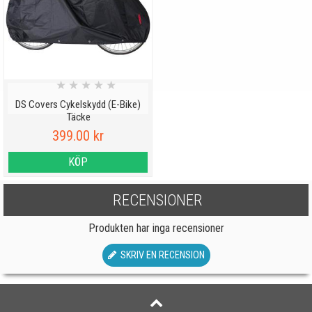
★
★
★
★
★
DS Covers Cykelskydd (E-Bike)
Täcke
399.00 kr
KÖP
RECENSIONER
Produkten har inga recensioner
SKRIV EN RECENSION