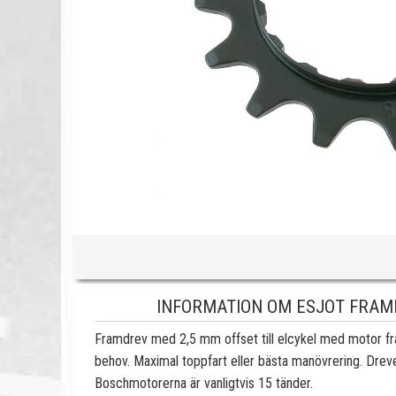
INFORMATION OM ESJOT FRAMDR
Framdrev med 2,5 mm offset till elcykel med motor från 
behov. Maximal toppfart eller bästa manövrering. Dreve
Boschmotorerna är vanligtvis 15 tänder.