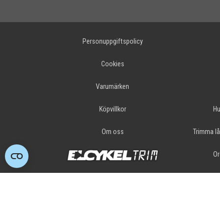
Personuppgiftspolicy
Cookies
Varumärken
Köpvillkor
Hu
Om oss
Trimma lå
Or