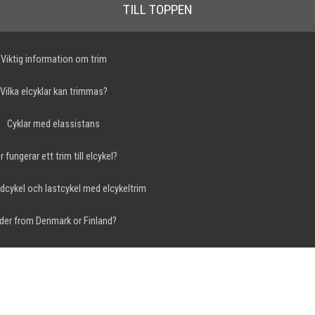
TILL TOPPEN
Viktig information om trim
Vilka elcyklar kan trimmas?
Cyklar med elassistans
r fungerar ett trim till elcykel?
dcykel och lastcykel med elcykeltrim
der from Denmark or Finland?