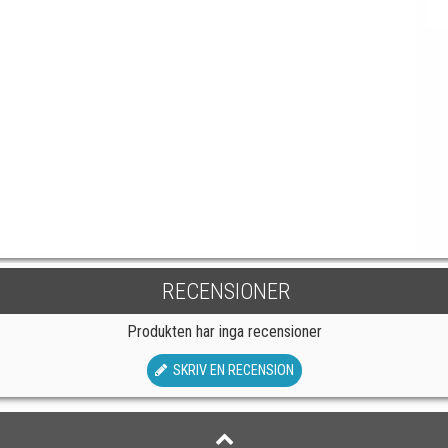
RECENSIONER
Produkten har inga recensioner
SKRIV EN RECENSION