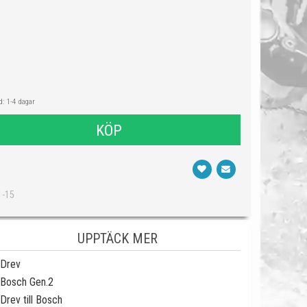
: 1-4 dagar
KÖP
1-15
UPPTÄCK MER
Drev
Bosch Gen.2
Drev till Bosch