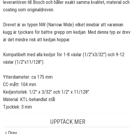
leverantören till Bosch och håller exakt samma kvalitet, material och
coating som originaldreven.
Drevet är av typen NW (Narrow Wide) vilket innebär att varannan
kugg är tjockare för bättre grepp om kedjan. Med denna typ av drev
är det mindre risk att kedjan hoppar.
Kompatibelt med alla kedjor för 1-8 växlar (1/2"x3/32") och 9-12
växlar (1/2"x11/128").
Ytterdiameter: ca 175 mm
CC-mått: 104 mm
Kedjestorlek: 1/2" x 3/32" och 1/2" x 11/128"
Material: KTL-behandlat stål
Tjocklek: 3 mm
UPPTÄCK MER
Drev