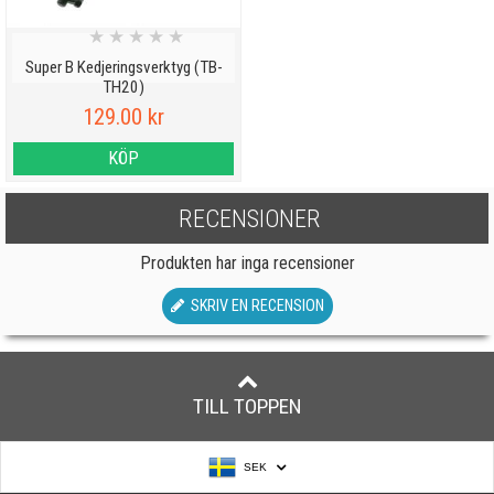
★
★
★
★
★
Super B Kedjeringsverktyg (TB-
TH20)
129.00 kr
KÖP
RECENSIONER
Produkten har inga recensioner
SKRIV EN RECENSION
TILL TOPPEN
SEK