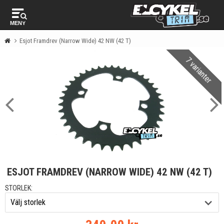
MENY
Esjot Framdrev (Narrow Wide) 42 NW (42 T)
7 varianter
ESJOT FRAMDREV (NARROW WIDE) 42 NW (42 T)
STORLEK: