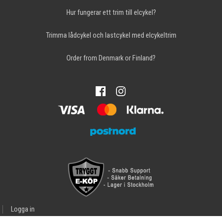
Hur fungerar ett trim till elcykel?
Trimma lådcykel och lastcykel med elcykeltrim
Order from Denmark or Finland?
Logga in