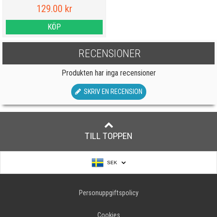
129.00 kr
KÖP
RECENSIONER
Produkten har inga recensioner
SKRIV EN RECENSION
TILL TOPPEN
SEK
Personuppgiftspolicy
Cookies