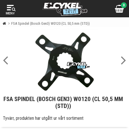
0
MENY
FSA Spindel (Bosch Gen3) W0120 (CL 50,5 mm (STD))
FSA SPINDEL (BOSCH GEN3) W0120 (CL 50,5 MM
(STD))
Tyvärr, produkten har utgått ur vårt sortiment