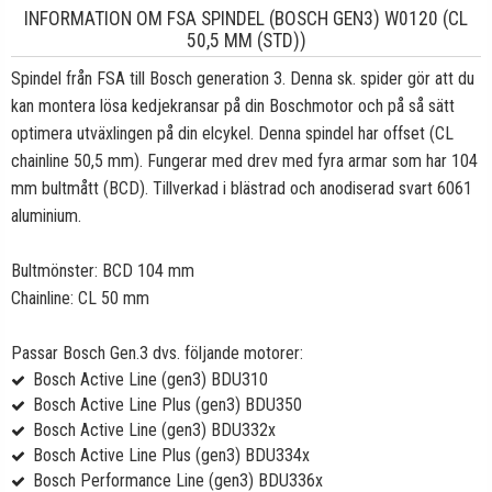
INFORMATION OM FSA SPINDEL (BOSCH GEN3) W0120 (CL
50,5 MM (STD))
Spindel från FSA till Bosch generation 3. Denna sk. spider gör att du
kan montera lösa kedjekransar på din Boschmotor och på så sätt
optimera utväxlingen på din elcykel. Denna spindel har offset (CL
chainline 50,5 mm). Fungerar med drev med fyra armar som har 104
mm bultmått (BCD). Tillverkad i blästrad och anodiserad svart 6061
aluminium.
Bultmönster: BCD 104 mm
Chainline: CL 50 mm
Passar Bosch Gen.3 dvs. följande motorer:
Bosch Active Line (gen3) BDU310
Bosch Active Line Plus (gen3) BDU350
Bosch Active Line (gen3) BDU332x
Bosch Active Line Plus (gen3) BDU334x
Bosch Performance Line (gen3) BDU336x