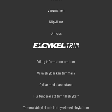
Varumärken
Köpvillkor
Om oss
Viktig information om trim
Vilka elcyklar kan trimmas?
Cyklar med elassistans
Hur fungerar ett trim till elcykel?
Trimma lådcykel och lastcykel med elcykeltrim