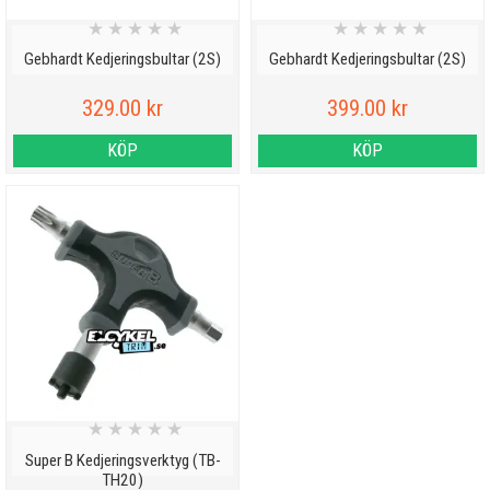
★
★
★
★
★
★
★
★
★
★
Gebhardt Kedjeringsbultar (2S)
Gebhardt Kedjeringsbultar (2S)
329.00 kr
399.00 kr
KÖP
KÖP
★
★
★
★
★
Super B Kedjeringsverktyg (TB-
TH20)