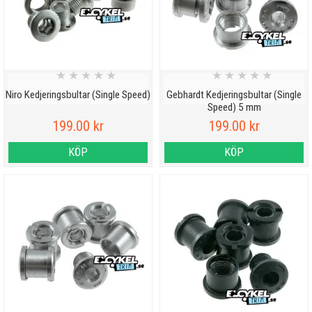
★
★
★
★
★
★
★
★
★
★
Niro Kedjeringsbultar (Single Speed)
Gebhardt Kedjeringsbultar (Single
Speed) 5 mm
199.00 kr
199.00 kr
KÖP
KÖP