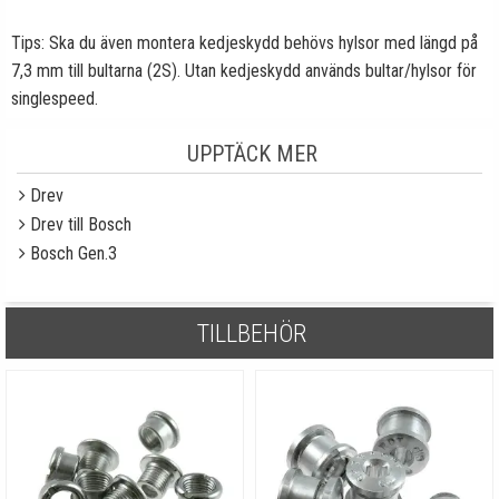
Tips: Ska du även montera kedjeskydd behövs hylsor med längd på
7,3 mm till bultarna (2S). Utan kedjeskydd används bultar/hylsor för
singlespeed.
UPPTÄCK MER
Drev
Drev till Bosch
Bosch Gen.3
TILLBEHÖR