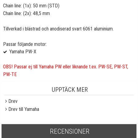
Chain line: (1x): 50 mm (STD)
Chain line: (2x): 48,5 mm
Tillverkad i blästrad och anodiserad svart 6061 aluminium.
Passar följande motor:
Yamaha PW-X
OBS! Passar ej till Yamaha PW eller liknande t.ex. PW-SE, PW-ST,
PW-TE
UPPTÄCK MER
Drev
Drev till Yamaha
RECENSIONER