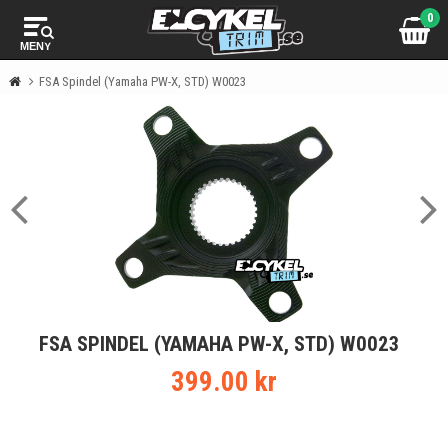
0
MENY
FSA Spindel (Yamaha PW-X, STD) W0023
FSA SPINDEL (YAMAHA PW-X, STD) W0023
399.00 kr