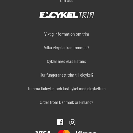
Om oss
Viktig information om trim
Vilka elcyklar kan trimmas?
Cyklar med elassistans
Hur fungerar ett trim till elcykel?
Trimma lådcykel och lastcykel med elcykeltrim
Order from Denmark or Finland?