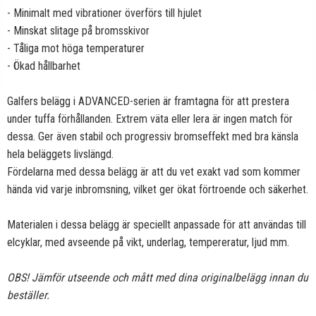
- Minimalt med vibrationer överförs till hjulet
- Minskat slitage på bromsskivor
- Tåliga mot höga temperaturer
- Ökad hållbarhet
Galfers belägg i ADVANCED-serien är framtagna för att prestera
under tuffa förhållanden. Extrem väta eller lera är ingen match för
dessa. Ger även stabil och progressiv bromseffekt med bra känsla
hela beläggets livslängd.
Fördelarna med dessa belägg är att du vet exakt vad som kommer
hända vid varje inbromsning, vilket ger ökat förtroende och säkerhet.
Materialen i dessa belägg är speciellt anpassade för att användas till
elcyklar, med avseende på vikt, underlag, tempereratur, ljud mm.
OBS! Jämför utseende och mått med dina originalbelägg innan du
beställer.