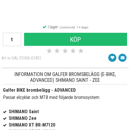
I lager
Leveranstid: 1-4 dagar
KÖP
★
★
★
★
★
Art nr GAL-FD426-G1851
INFORMATION OM GALFER BROMSBELÄGG (E-BIKE,
ADVANCED) SHIMANO SAINT - ZEE
Galfer BIKE brombelägg - ADVANCED
Passar elcyklar och MTB med följande bromssystem:
SHIMANO Saint
SHIMANO Zee
SHIMANO XT BR-M7120