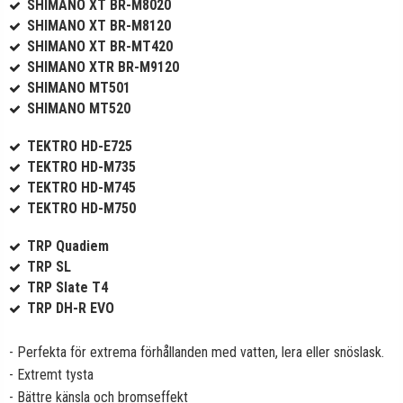
SHIMANO XT BR-M8020
SHIMANO XT BR-M8120
SHIMANO XT BR-MT420
SHIMANO XTR BR-M9120
SHIMANO MT501
SHIMANO MT520
TEKTRO HD-E725
TEKTRO HD-M735
TEKTRO HD-M745
TEKTRO HD-M750
TRP Quadiem
TRP SL
TRP Slate T4
TRP DH-R EVO
- Perfekta för extrema förhållanden med vatten, lera eller snöslask.
- Extremt tysta
- Bättre känsla och bromseffekt