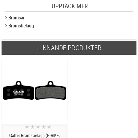
UPPTÄCK MER
Bromsar
Bromsbelägg
LIKNANDE PRODUKTER
★
★
★
★
★
Galfer Bromsbelägg (E-BIKE,