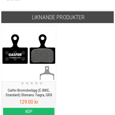
LIKNANDE PRODUKTER
★
★
★
★
★
Galfer Bromsbelägg (E-BIKE,
Standard) Shimano Tiagra, GRX
129.00 kr
KÖP