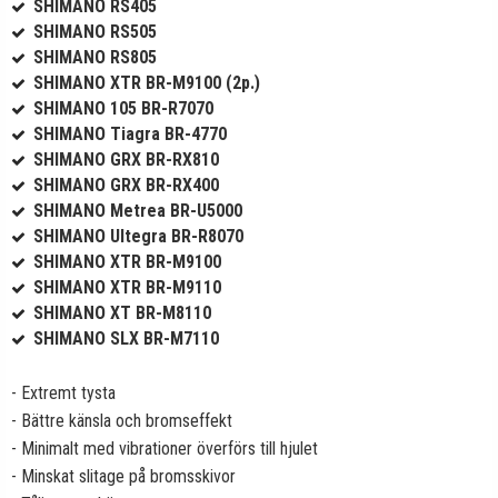
SHIMANO RS405
SHIMANO RS505
SHIMANO RS805
SHIMANO XTR BR-M9100 (2p.)
SHIMANO 105 BR-R7070
SHIMANO Tiagra BR-4770
SHIMANO GRX BR-RX810
SHIMANO GRX BR-RX400
SHIMANO Metrea BR-U5000
SHIMANO Ultegra BR-R8070
SHIMANO XTR BR-M9100
SHIMANO XTR BR-M9110
SHIMANO XT BR-M8110
SHIMANO SLX BR-M7110
- Extremt tysta
- Bättre känsla och bromseffekt
- Minimalt med vibrationer överförs till hjulet
- Minskat slitage på bromsskivor