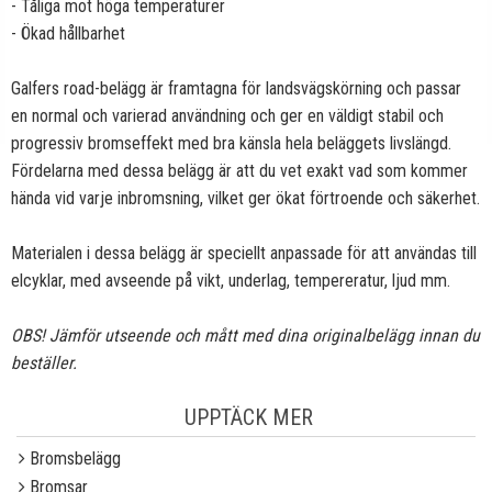
- Tåliga mot höga temperaturer
- Ökad hållbarhet
Galfers road-belägg är framtagna för landsvägskörning och passar
en normal och varierad användning och ger en väldigt stabil och
progressiv bromseffekt med bra känsla hela beläggets livslängd.
Fördelarna med dessa belägg är att du vet exakt vad som kommer
hända vid varje inbromsning, vilket ger ökat förtroende och säkerhet.
Materialen i dessa belägg är speciellt anpassade för att användas till
elcyklar, med avseende på vikt, underlag, tempereratur, ljud mm.
OBS! Jämför utseende och mått med dina originalbelägg innan du
beställer.
UPPTÄCK MER
Bromsbelägg
Bromsar