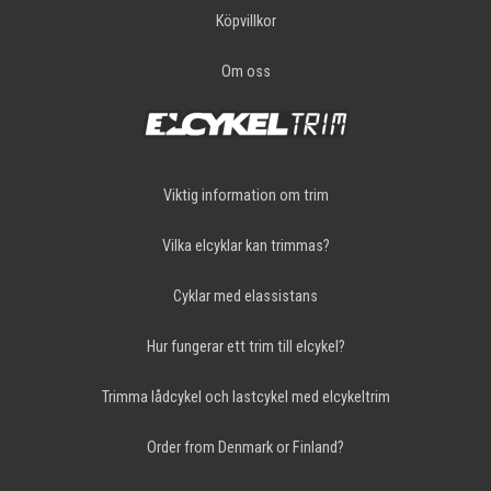
Köpvillkor
Om oss
Viktig information om trim
Vilka elcyklar kan trimmas?
Cyklar med elassistans
Hur fungerar ett trim till elcykel?
Trimma lådcykel och lastcykel med elcykeltrim
Order from Denmark or Finland?