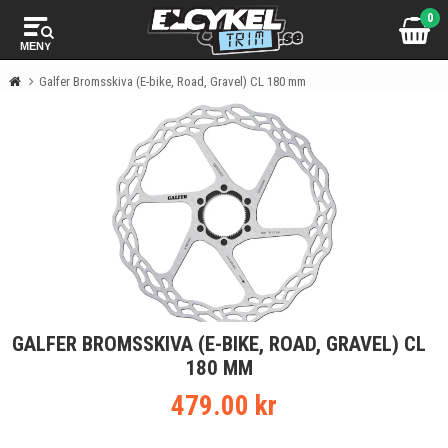
0
MENY
Galfer Bromsskiva (E-bike, Road, Gravel) CL 180 mm
GALFER BROMSSKIVA (E-BIKE, ROAD, GRAVEL) CL
180 MM
479.00 kr