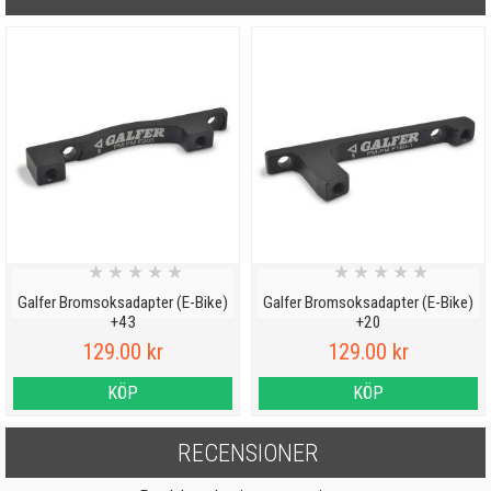
★
★
★
★
★
★
★
★
★
★
Galfer Bromsoksadapter (E-Bike)
Galfer Bromsoksadapter (E-Bike)
+43
+20
129.00 kr
129.00 kr
KÖP
KÖP
RECENSIONER