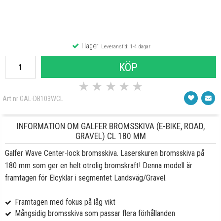
I lager
Leveranstid: 1-4 dagar
KÖP
★
★
★
★
★
Art nr GAL-DB103WCL
INFORMATION OM GALFER BROMSSKIVA (E-BIKE, ROAD,
GRAVEL) CL 180 MM
Galfer Wave Center-lock bromsskiva. Laserskuren bromsskiva på
180 mm som ger en helt otrolig bromskraft! Denna modell är
framtagen för Elcyklar i segmentet Landsväg/Gravel.
Framtagen med fokus på låg vikt
Mångsidig bromsskiva som passar flera förhållanden