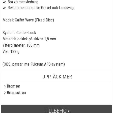
Bra värmeavledning
Rekommenderad för Gravel och Landsväg.
Modell: Galfer Wave (Fixed Disc)
System: Center-Lock
Materialtjocklek på skivan 1,8 mm
Ytterdiameter: 180 mm
Vikt: 133 g
(OBS, passar inte Fulcrum AFS-system)
UPPTÄCK MER
Bromsar
Bromsskivor
TILLBEHÖR