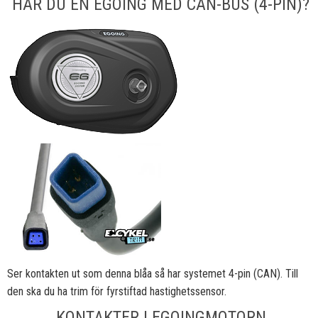
HAR DU EN EGOING MED CAN-BUS (4-PIN)?
Ser kontakten ut som denna blåa så har systemet 4-pin (CAN). Till
den ska du ha trim för fyrstiftad hastighetssensor.
KONTAKTER I EGOINGMOTORN