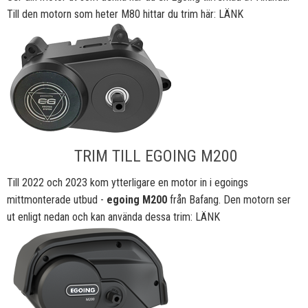
Till den motorn som heter M80 hittar du trim här:
LÄNK
TRIM TILL EGOING M200
Till 2022 och 2023 kom ytterligare en motor in i egoings
mittmonterade utbud -
egoing M200
från Bafang. Den motorn ser
ut enligt nedan och kan använda dessa trim:
LÄNK