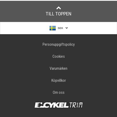
TILL TOPPEN
SEK
Personuppgiftspolicy
Cookies
Varumärken
Köpvillkor
Om oss