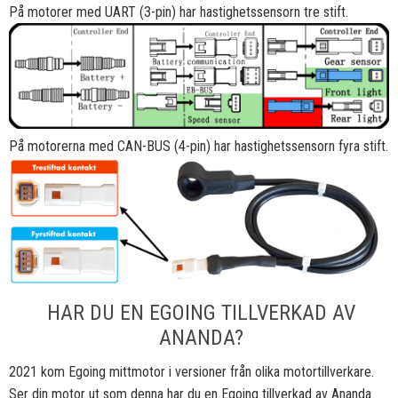
På motorer med UART (3-pin) har hastighetssensorn tre stift.
På motorerna med CAN-BUS (4-pin) har hastighetssensorn fyra stift.
HAR DU EN EGOING TILLVERKAD AV
ANANDA?
2021 kom Egoing mittmotor i versioner från olika motortillverkare.
Ser din motor ut som denna har du en Egoing tillverkad av Ananda.