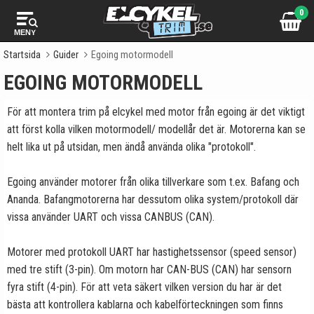
0
MENY
Startsida
Guider
Egoing motormodell
EGOING MOTORMODELL
För att montera trim på elcykel med motor från egoing är det viktigt
att först kolla vilken motormodell/ modellår det är. Motorerna kan se
helt lika ut på utsidan, men ändå använda olika "protokoll".
Egoing använder motorer från olika tillverkare som t.ex. Bafang och
Ananda. Bafangmotorerna har dessutom olika system/protokoll där
vissa använder UART och vissa CANBUS (CAN).
Motorer med protokoll UART har hastighetssensor (speed sensor)
med tre stift (3-pin). Om motorn har CAN-BUS (CAN) har sensorn
fyra stift (4-pin). För att veta säkert vilken version du har är det
bästa att kontrollera kablarna och kabelförteckningen som finns