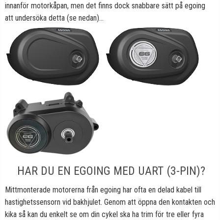
innanför motorkåpan, men det finns dock snabbare sätt på egoing
att undersöka detta (se nedan)...
HAR DU EN EGOING MED UART (3-PIN)?
Mittmonterade motorerna från egoing har ofta en delad kabel till
hastighetssensorn vid bakhjulet. Genom att öppna den kontakten och
kika så kan du enkelt se om din cykel ska ha trim för tre eller fyra