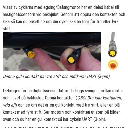
Vissa av cyklarna med egoing/Bafangmotor har en delad kabel till
hastighetssensorn vid bakhjulet. Genom att öppna den kontakten och
kika så kan du enkelt se om din cykel ska ha trim för tre eller fyra
stift.
Denna gula kontakt har tre stift och indikerar UART (3-pin)
Delningen för hastighetssensor hittar du längs svingen mellan motor
och navet på bakhjulet. Öppna kontakten (
OBS! Dra isär kontakten,
vrid ej!
) och se om det är en gul kontakt med tre stift, eller en blå
kontakt med fyra stift. Ser motorn och kontakten ut som på bilden
ovan och du har en gul kontakt så har cykeln UART (3-pin).