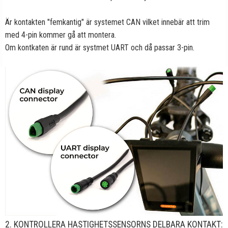
Är kontakten "femkantig" är systemet CAN vilket innebär att trim
med 4-pin kommer gå att montera.
Om kontkaten är rund är systmet UART och då passar 3-pin.
2. KONTROLLERA HASTIGHETSSENSORNS DELBARA KONTAKT: