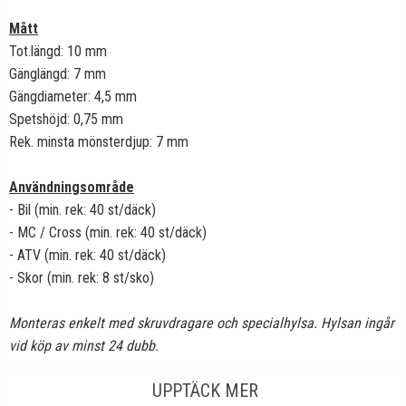
Mått
Tot.längd: 10 mm
Gänglängd: 7 mm
Gängdiameter: 4,5 mm
Spetshöjd: 0,75 mm
Rek. minsta mönsterdjup: 7 mm
Användningsområde
- Bil (min. rek: 40 st/däck)
- MC / Cross (min. rek: 40 st/däck)
- ATV (min. rek: 40 st/däck)
- Skor (min. rek: 8 st/sko)
Monteras enkelt med skruvdragare och specialhylsa. Hylsan ingår
vid köp av minst 24 dubb.
UPPTÄCK MER