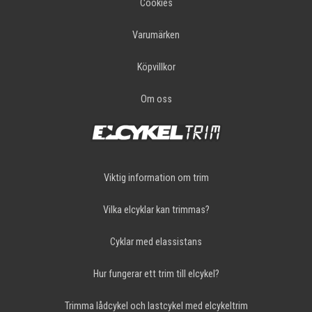
Cookies
Varumärken
Köpvillkor
Om oss
Viktig information om trim
Vilka elcyklar kan trimmas?
Cyklar med elassistans
Hur fungerar ett trim till elcykel?
Trimma lådcykel och lastcykel med elcykeltrim