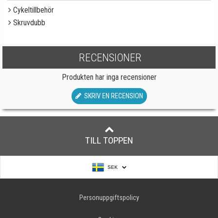
Cykeltillbehör
Skruvdubb
RECENSIONER
Produkten har inga recensioner
SKRIV EN RECENSION
TILL TOPPEN
SEK
Personuppgiftspolicy