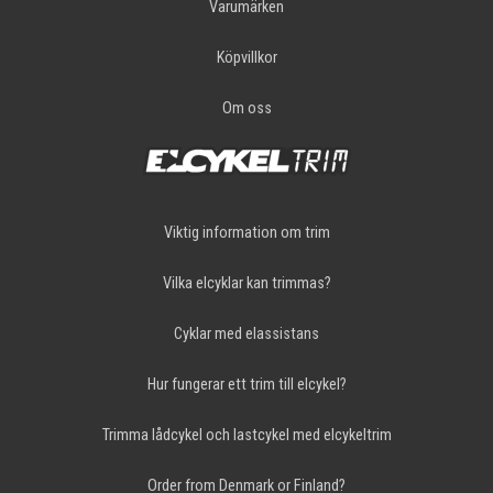
Varumärken
Köpvillkor
Om oss
Viktig information om trim
Vilka elcyklar kan trimmas?
Cyklar med elassistans
Hur fungerar ett trim till elcykel?
Trimma lådcykel och lastcykel med elcykeltrim
Order from Denmark or Finland?