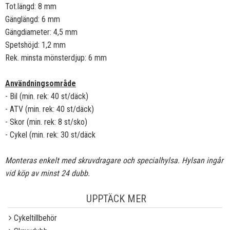
Tot.längd: 8 mm
Gänglängd: 6 mm
Gängdiameter: 4,5 mm
Spetshöjd: 1,2 mm
Rek. minsta mönsterdjup: 6 mm
Användningsområde
- Bil (min. rek: 40 st/däck)
- ATV (min. rek: 40 st/däck)
- Skor (min. rek: 8 st/sko)
- Cykel (min. rek: 30 st/däck
Monteras enkelt med skruvdragare och specialhylsa. Hylsan ingår
vid köp av minst 24 dubb.
UPPTÄCK MER
Cykeltillbehör