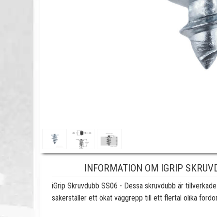
INFORMATION OM IGRIP SKRUVDU
iGrip Skruvdubb SS06 - Dessa skruvdubb är tillverkade 
säkerställer ett ökat väggrepp till ett flertal olika fordo