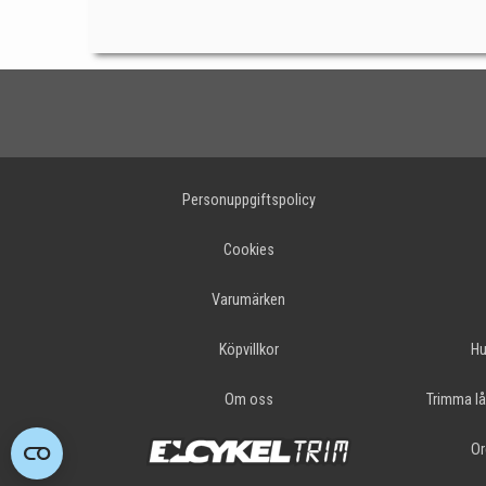
Personuppgiftspolicy
Cookies
Varumärken
Köpvillkor
Hu
Om oss
Trimma lå
Or