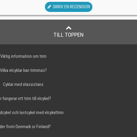
SKRIV EN RECENSION
TILL TOPPEN
Viktig information om trim
Vilka elcyklar kan trimmas?
Cyklar med elassistans
r fungerar ett trim till elcykel?
dcykel och lastcykel med elcykeltrim
der from Denmark or Finland?