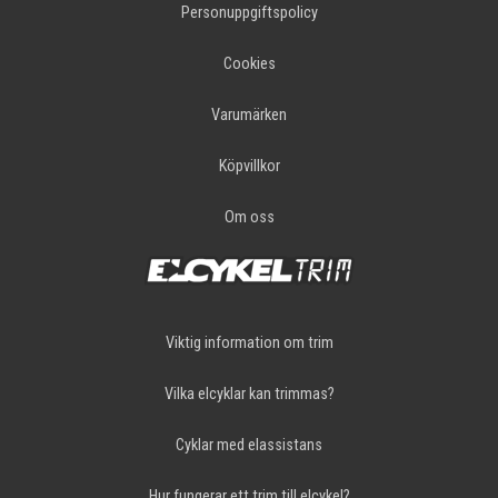
Personuppgiftspolicy
Cookies
Varumärken
Köpvillkor
Om oss
Viktig information om trim
Vilka elcyklar kan trimmas?
Cyklar med elassistans
Hur fungerar ett trim till elcykel?