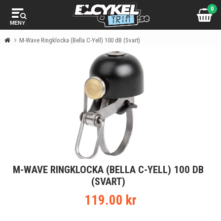
0
MENY
M-Wave Ringklocka (Bella C-Yell) 100 dB (Svart)
M-WAVE RINGKLOCKA (BELLA C-YELL) 100 DB
(SVART)
119.00 kr