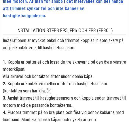
med motorn. Är man för snabb i det intervallet kan det hända
att trimmet synkar fel och inte känner av
hastighetssignalerna.
INSTALLATION STEPS EP5, EP6 OCH EP8 (EP801)
Installationen är mycket enkel och trimmet kopplas in som skarv på
originalkontakterna till hastighetssensorn.
1.
Koppla ur batteriet och lossa de tre skruvarna på den övre vänstra
motorkåpan.
Alla skruvar och kontakter sitter under denna kåpa.
2.
Koppla ur kontakten mellan motor och hastighetssensor
(kontakten som har kilspår).
3.
Anslut trimmet till hastighetssensorn och koppla sedan trimmet till
motorn med de passande kontakterna.
4.
Placera trimmet på en bra plats och fäst vid behov kablarna med
buntband. Montera tillbaka kåpan och cykeln är redo.