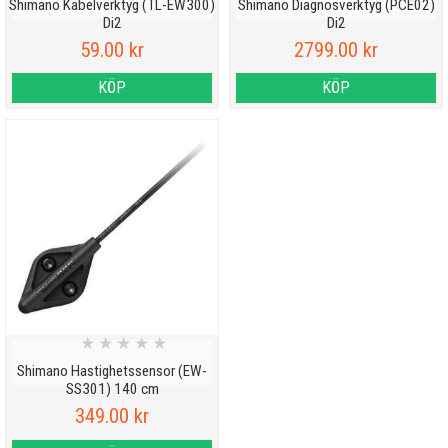
Shimano Kabelverktyg (TL-EW300)
Shimano Diagnosverktyg (PCE02)
Di2
Di2
59.00 kr
2799.00 kr
KÖP
KÖP
★
★
★
★
★
Shimano Hastighetssensor (EW-
SS301) 140 cm
349.00 kr