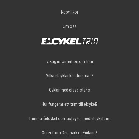
Köpvillkor
Om oss
Viktig information om trim
Vilka elcyklar kan trimmas?
Cyklar med elassistans
Hur fungerar ett trim till elcykel?
Trimma lådcykel och lastcykel med elcykeltrim
Order from Denmark or Finland?