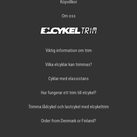
Köpvillkor
Om oss
Viktig information om trim
Vilka elcyklar kan trimmas?
Cyklar med elassistans
Hur fungerar ett trim till elcykel?
Trimma lådcykel och lastcykel med elcykeltrim
Order from Denmark or Finland?