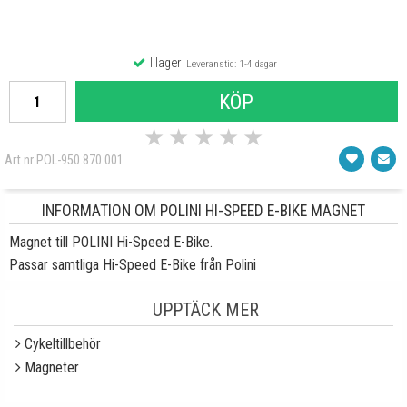
I lager
Leveranstid: 1-4 dagar
KÖP
★
★
★
★
★
Art nr POL-950.870.001
INFORMATION OM POLINI HI-SPEED E-BIKE MAGNET
Magnet till POLINI Hi-Speed E-Bike.
Passar samtliga Hi-Speed E-Bike från Polini
UPPTÄCK MER
Cykeltillbehör
Magneter