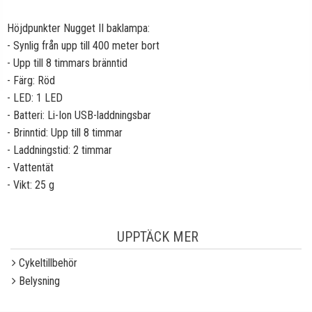
Höjdpunkter Nugget II baklampa:
- Synlig från upp till 400 meter bort
- Upp till 8 timmars bränntid
- Färg: Röd
- LED: 1 LED
- Batteri: Li-Ion USB-laddningsbar
- Brinntid: Upp till 8 timmar
- Laddningstid: 2 timmar
- Vattentät
- Vikt: 25 g
UPPTÄCK MER
Cykeltillbehör
Belysning