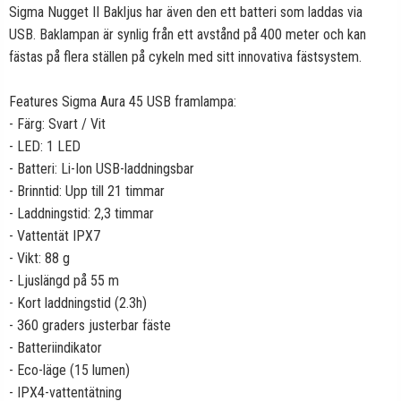
Sigma Nugget II Bakljus har även den ett batteri som laddas via
USB. Baklampan är synlig från ett avstånd på 400 meter och kan
fästas på flera ställen på cykeln med sitt innovativa fästsystem.
Features Sigma Aura 45 USB framlampa:
- Färg: Svart / Vit
- LED: 1 LED
- Batteri: Li-Ion USB-laddningsbar
- Brinntid: Upp till 21 timmar
- Laddningstid: 2,3 timmar
- Vattentät IPX7
- Vikt: 88 g
- Ljuslängd på 55 m
- Kort laddningstid (2.3h)
- 360 graders justerbar fäste
- Batteriindikator
- Eco-läge (15 lumen)
- IPX4-vattentätning