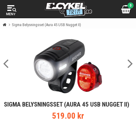
0
MENY
Sigma Belysningsset (Aura 45 USB Nugget II)
SIGMA BELYSNINGSSET (AURA 45 USB NUGGET II)
519.00 kr