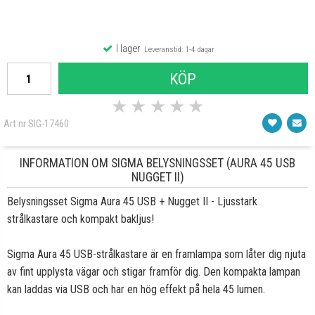
I lager
Leveranstid: 1-4 dagar
KÖP
★
★
★
★
★
Art nr SIG-17460
INFORMATION OM SIGMA BELYSNINGSSET (AURA 45 USB
NUGGET II)
Belysningsset Sigma Aura 45 USB + Nugget II - Ljusstark
strålkastare och kompakt bakljus!
Sigma Aura 45 USB-strålkastare är en framlampa som låter dig njuta
av fint upplysta vägar och stigar framför dig. Den kompakta lampan
kan laddas via USB och har en hög effekt på hela 45 lumen.