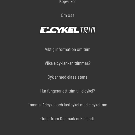
Köpvillkor
Om oss
Viktig information om trim
Vilka elcyklar kan trimmas?
Cyklar med elassistans
Hur fungerar ett trim till elcykel?
Trimma lådcykel och lastcykel med elcykeltrim
Order from Denmark or Finland?