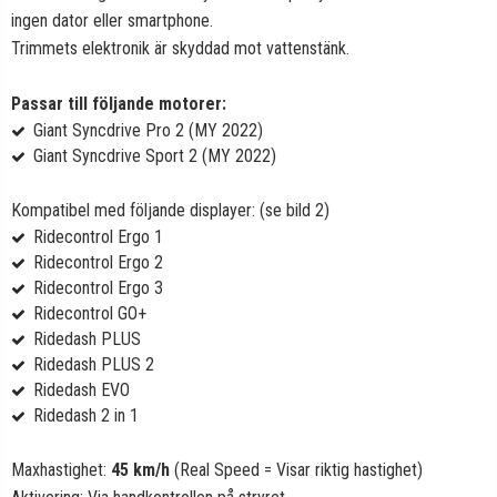
ingen dator eller smartphone.
Trimmets elektronik är skyddad mot vattenstänk.
Passar till följande motorer:
Giant Syncdrive Pro 2 (MY 2022)
Giant Syncdrive Sport 2 (MY 2022)
Kompatibel med följande displayer: (se bild 2)
Ridecontrol Ergo 1
Ridecontrol Ergo 2
Ridecontrol Ergo 3
Ridecontrol GO+
Ridedash PLUS
Ridedash PLUS 2
Ridedash EVO
Ridedash 2 in 1
Maxhastighet:
45 km/h
(Real Speed = Visar riktig hastighet)