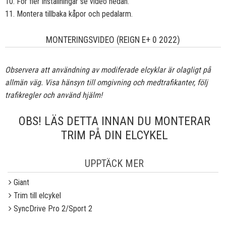
10. För fler inställningar se video nedan.
11. Montera tillbaka kåpor och pedalarm.
MONTERINGSVIDEO (REIGN E+ 0 2022)
Observera att användning av modiferade elcyklar är olagligt på
allmän väg. Visa hänsyn till omgivning och medtrafikanter, följ
trafikregler och använd hjälm!
OBS! LÄS DETTA INNAN DU MONTERAR
TRIM PÅ DIN ELCYKEL
UPPTÄCK MER
Giant
Trim till elcykel
SyncDrive Pro 2/Sport 2