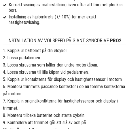
Korrekt visning av mätarställning även efter att trimmet plockas
bort.
Inställning av hjulomkrets (+/-10%) för mer exakt
hastighetsvisning.
INSTALLATION AV VOLSPEED PÅ GIANT SYNCDRIVE
PRO2
1. Koppla ur batteriet på din elcykel.
2. Lossa pedalarmen
3. Lossa skruvarna som håller den undre motorkåpan.
4. Lossa skruvarna till lilla kåpan vid pedalarmen.
5. Koppla ur kontakterna för display och hastighetssensor i motorn.
6. Montera trimmets passande kontakter i de nu tomma kontakterna
på motorn.
7. Koppla in originalkontkterna för hastighetssensor och display i
trimmet.
8. Montera tillbaka batteriet och starta cykeln.
9. Kontrollera att trimmet går att slå av och på.