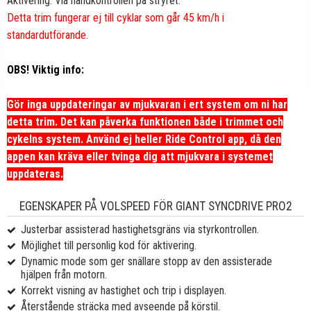
Aktivering: Via handkontrollen på stryret.
Detta trim fungerar ej till cyklar som går 45 km/h i
standardutförande.
OBS! Viktig info:
Gör inga uppdateringar av mjukvaran i ert system om ni har
detta trim. Det kan påverka funktionen både i trimmet och
cykelns system. Använd ej heller Ride Control app, då den
appen kan kräva eller tvinga dig att mjukvara i systemet
uppdateras.
EGENSKAPER PÅ VOLSPEED FÖR GIANT SYNCDRIVE PRO2
Justerbar assisterad hastighetsgräns via styrkontrollen.
Möjlighet till personlig kod för aktivering.
Dynamic mode som ger snällare stopp av den assisterade
hjälpen från motorn.
Korrekt visning av hastighet och trip i displayen.
Återstående sträcka med avseende på körstil.