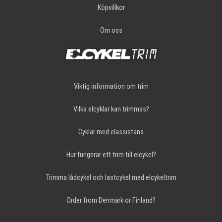
Köpvillkor
Om oss
Viktig information om trim
Vilka elcyklar kan trimmas?
Cyklar med elassistans
Hur fungerar ett trim till elcykel?
Trimma lådcykel och lastcykel med elcykeltrim
Order from Denmark or Finland?