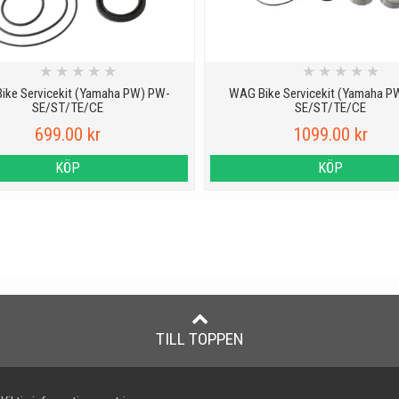
★
★
★
★
★
★
★
★
★
★
ike Servicekit (Yamaha PW) PW-
WAG Bike Servicekit (Yamaha P
SE/ST/TE/CE
SE/ST/TE/CE
699.00 kr
1099.00 kr
KÖP
KÖP
TILL TOPPEN