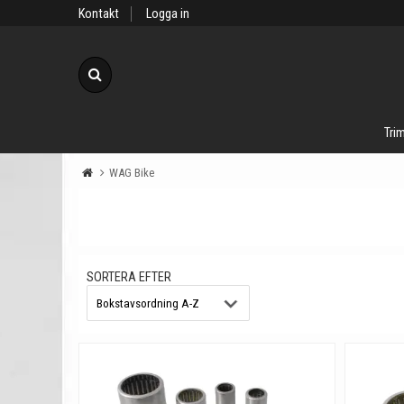
Kontakt
Logga in
Sök
Trim
WAG Bike
SORTERA EFTER