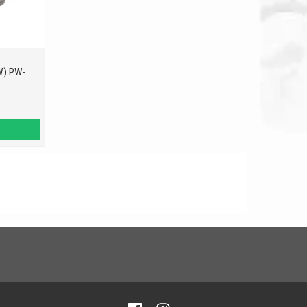
W) PW-