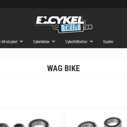
 till elcykel
Cykeldelar
Cykeltillbehör
Guider
WAG BIKE