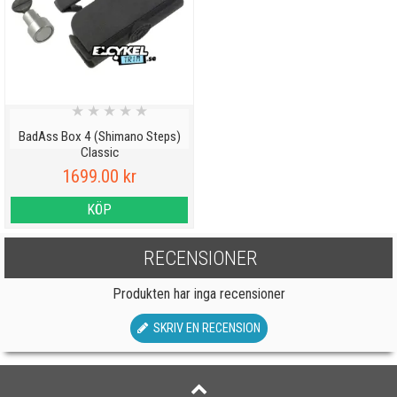
★
★
★
★
★
BadAss Box 4 (Shimano Steps)
Classic
1699.00 kr
KÖP
RECENSIONER
Produkten har inga recensioner
SKRIV EN RECENSION