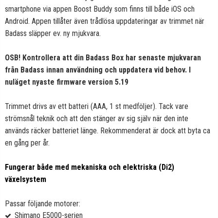
smartphone via appen Boost Buddy som finns till både iOS och
Android. Appen tillåter även trådlösa uppdateringar av trimmet när
Badass släpper ev. ny mjukvara.
OSB! Kontrollera att din Badass Box har senaste mjukvaran
från Badass innan användning och uppdatera vid behov.
I
nuläget nyaste firmware version 5.19
Trimmet drivs av ett batteri (AAA, 1 st medföljer). Tack vare
strömsnål teknik och att den stänger av sig själv när den inte
används räcker batteriet länge. Rekommenderat är dock att byta ca
en gång per år.
Fungerar både med mekaniska och elektriska (Di2)
växelsystem
Passar följande motorer:
Shimano E5000-serien