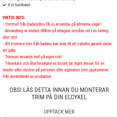
4 st buntband
VIKTIG INFO:
- Trimmet från badassBox får ej användas på allmänna vägar!
- Användning är endast tillåten på inhägnat område vid t.ex tävling
eller test.
- Att montera trim från badass kan leda till att cykelns garanti slutar
att gälla.
- Trimmet används helt på egen risk!
- Tillverkare och återförsäljare av boxen tar inget ansvar för ev.
skador eller olyckor på personer eller egendom som uppkommer
från användande av produkten.
OBS! LÄS DETTA INNAN DU MONTERAR
TRIM PÅ DIN ELCYKEL
UPPTÄCK MER