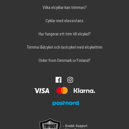
Vilka elcyklar kan trimmas?
Cyklar med elassistans
Hur fungerar ett trim till elcykel?
Trimma lådcykel och lastcykel med elcykeltrim
Order from Denmark or Finland?