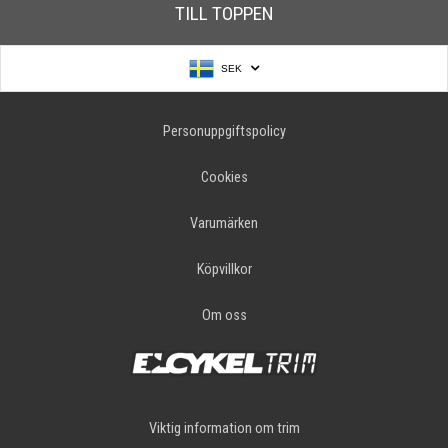
TILL TOPPEN
SEK
Personuppgiftspolicy
Cookies
Varumärken
Köpvillkor
Om oss
Viktig information om trim