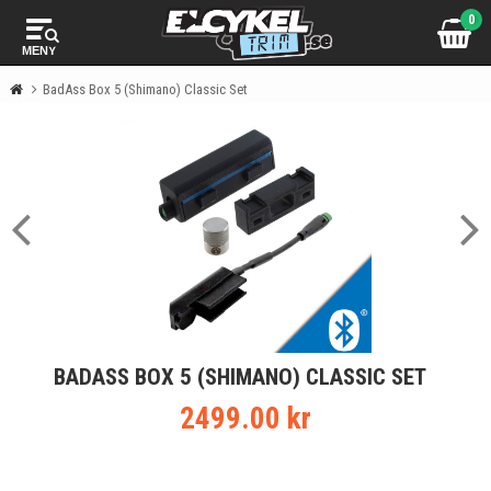
0
MENY
BadAss Box 5 (Shimano) Classic Set
BADASS BOX 5 (SHIMANO) CLASSIC SET
2499.00 kr