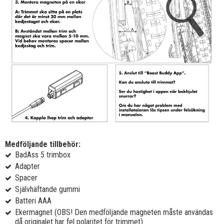
Medföljande tillbehör:
BadAss 5 trimbox
Adapter
Spacer
Självhäftande gummi
Batteri AAA
Ekermagnet (OBS! Den medföljande magneten måste användas
då originalet har fel polaritet för trimmet)