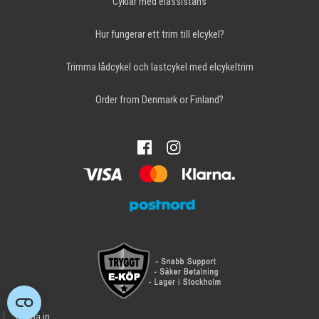
Cyklar med elassistans
Hur fungerar ett trim till elcykel?
Trimma lådcykel och lastcykel med elcykeltrim
Order from Denmark or Finland?
Logga in