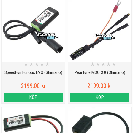
★
★
★
★
★
★
★
★
★
★
SpeedFun Furious EVO (Shimano)
PearTune MSO 3.0 (Shimano)
2199.00 kr
2199.00 kr
KÖP
KÖP