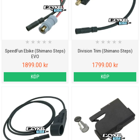
★
★
★
★
★
★
★
★
★
★
SpeedFun Ebike (Shimano Steps)
Division Trim (Shimano Steps)
EVO
1899.00 kr
1799.00 kr
KÖP
KÖP