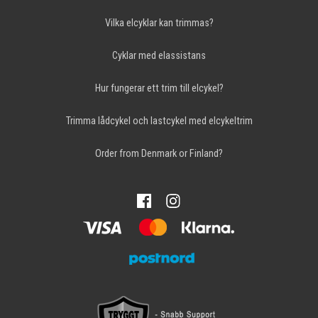
Vilka elcyklar kan trimmas?
Cyklar med elassistans
Hur fungerar ett trim till elcykel?
Trimma lådcykel och lastcykel med elcykeltrim
Order from Denmark or Finland?