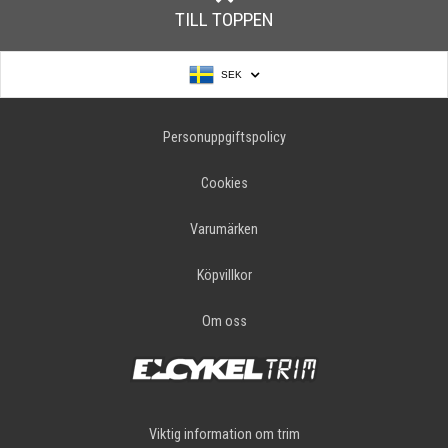
TILL TOPPEN
SEK
Personuppgiftspolicy
Cookies
Varumärken
Köpvillkor
Om oss
Viktig information om trim