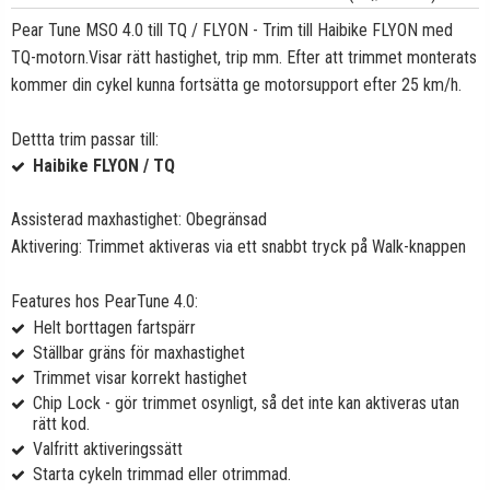
Pear Tune MSO 4.0 till TQ / FLYON - Trim till Haibike FLYON med
TQ-motorn.Visar rätt hastighet, trip mm. Efter att trimmet monterats
kommer din cykel kunna fortsätta ge motorsupport efter 25 km/h.
Dettta trim passar till:
Haibike FLYON / TQ
Assisterad maxhastighet: Obegränsad
Aktivering: Trimmet aktiveras via ett snabbt tryck på Walk-knappen
Features hos PearTune 4.0:
Helt borttagen fartspärr
Ställbar gräns för maxhastighet
Trimmet visar korrekt hastighet
Chip Lock - gör trimmet osynligt, så det inte kan aktiveras utan
rätt kod.
Valfritt aktiveringssätt
Starta cykeln trimmad eller otrimmad.