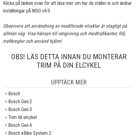
Kilcka på länken ovan för att läsa mer om hur du ställer in och ändrar
inställningar på MSO v4.0
Observera att användning av modiferade elcyklar är olagligt på
allmän väg. Visa hänsyn till omgivning och medtrafikanter, följ
trafikregler och använd hjälm!
OBS! LÄS DETTA INNAN DU MONTERAR
TRIM PÅ DIN ELCYKEL
UPPTÄCK MER
Bosch
Bosch Gen.2
Bosch Gen.3
Trim till elcykel
Bosch Gen.4
Bosch eBike System 2