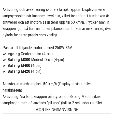
Aktivering och avaktivering sker via lampknappen. Displayen visar
lampsymbolen när knappen trycks in, vilket innebär att trimboxen är
aktiverad och att motorn assisterar upp till 50 km/h. Trycker man in
knappen igen så försvinner lampikonen och boxen är inaktiverad, dvs.
cykeln fungerar precis som vanligt.
Passar till följande motorer med 250W, 36V:
egoing
Centermotor (4-pin)
Bafang M300
Modest Drive (4-pin)
Bafang M400
(4-pin)
Bafang M420
(4-pin)
Assisterad maxhastighet:
50 km/h
(Displayen visar halva
hastigheten)
Aktivering: Via lampknappen på styrenhet. Bafang M300 saknar
lampknapp men då används "pil upp" (håll in 2 sekunder) istället
MONTERINGSANVISNING