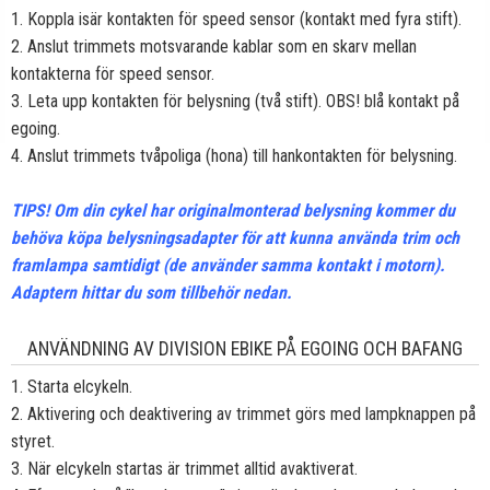
1. Koppla isär kontakten för speed sensor (kontakt med fyra stift).
2. Anslut trimmets motsvarande kablar som en skarv mellan
kontakterna för speed sensor.
3. Leta upp kontakten för belysning (två stift). OBS! blå kontakt på
egoing.
4. Anslut trimmets tvåpoliga (hona) till hankontakten för belysning.
TIPS! Om din cykel har originalmonterad belysning kommer du
behöva köpa belysningsadapter för att kunna använda trim och
framlampa samtidigt (de använder samma kontakt i motorn).
Adaptern hittar du som tillbehör nedan.
ANVÄNDNING AV DIVISION EBIKE PÅ EGOING OCH BAFANG
1. Starta elcykeln.
2. Aktivering och deaktivering av trimmet görs med lampknappen på
styret.
3. När elcykeln startas är trimmet alltid avaktiverat.