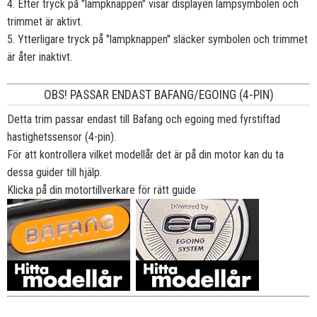
4. Efter tryck på "lampknappen" visar displayen lampsymbolen och
trimmet är aktivt.
5. Ytterligare tryck på "lampknappen" släcker symbolen och trimmet
är åter inaktivt.
OBS! PASSAR ENDAST BAFANG/EGOING (4-PIN)
Detta trim passar endast till Bafang och egoing med fyrstiftad
hastighetssensor (4-pin).
För att kontrollera vilket modellår det är på din motor kan du ta
dessa guider till hjälp.
Klicka på din motortillverkare för rätt guide