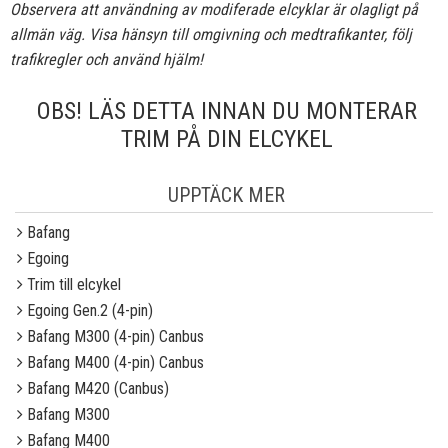
Observera att användning av modiferade elcyklar är olagligt på
allmän väg. Visa hänsyn till omgivning och medtrafikanter, följ
trafikregler och använd hjälm!
OBS! LÄS DETTA INNAN DU MONTERAR
TRIM PÅ DIN ELCYKEL
UPPTÄCK MER
Bafang
Egoing
Trim till elcykel
Egoing Gen.2 (4-pin)
Bafang M300 (4-pin) Canbus
Bafang M400 (4-pin) Canbus
Bafang M420 (Canbus)
Bafang M300
Bafang M400