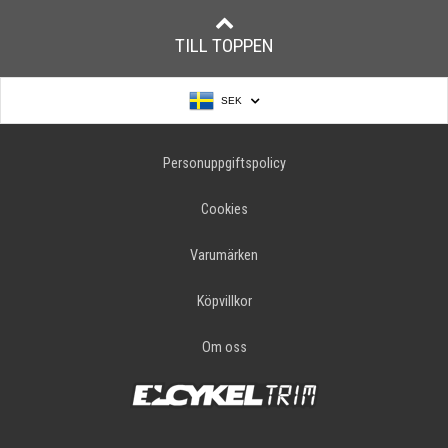
TILL TOPPEN
SEK
Personuppgiftspolicy
Cookies
Varumärken
Köpvillkor
Om oss