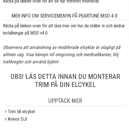
Kilcka på länken ovan för att se hur trimmet monteras
MER INFO OM SERVICEMENYN PÅ PEARTUNE MSO 4.0
Kilcka på länken ovan för att läsa mer om hur du ställer in och ändrar
inställningar på MSO v4.0
Observera att användning av modiferade elcyklar är olagligt på
allmän väg. Visa hänsyn till omgivning och medtrafikanter, följ
trafikregler och använd hjälm!
OBS! LÄS DETTA INNAN DU MONTERAR
TRIM PÅ DIN ELCYKEL
UPPTÄCK MER
Trim till elcykel
Avinox DJI