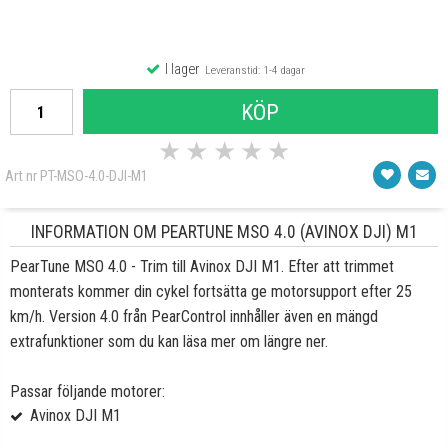
I lager
Leveranstid: 1-4 dagar
KÖP
★
★
★
★
★
Art nr PT-MSO-4.0-DJI-M1
INFORMATION OM PEARTUNE MSO 4.0 (AVINOX DJI) M1
PearTune MSO 4.0 - Trim till Avinox DJI M1. Efter att trimmet
monterats kommer din cykel fortsätta ge motorsupport efter 25
km/h. Version 4.0 från PearControl innhåller även en mängd
extrafunktioner som du kan läsa mer om längre ner.
Passar följande motorer:
Avinox DJI M1