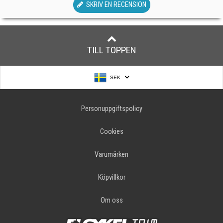
SKRIV EN RECENSION
TILL TOPPEN
SEK
Personuppgiftspolicy
Cookies
Varumärken
Köpvillkor
Om oss