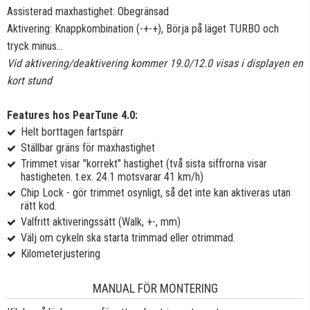
Assisterad maxhastighet: Obegränsad
Aktivering: Knappkombination (-+-+), Börja på läget TURBO och
tryck minus...
Vid aktivering/deaktivering kommer 19.0/12.0 visas i displayen en
kort stund
Features hos PearTune 4.0:
Helt borttagen fartspärr
Ställbar gräns för maxhastighet
Trimmet visar "korrekt" hastighet (två sista siffrorna visar
hastigheten. t.ex. 24.1 motsvarar 41 km/h)
Chip Lock - gör trimmet osynligt, så det inte kan aktiveras utan
rätt kod.
Valfritt aktiveringssätt (Walk, +-, mm)
Välj om cykeln ska starta trimmad eller otrimmad.
Kilometerjustering
MANUAL FÖR MONTERING